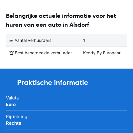
Belangrijke actuele informatie voor het
huren van een auto in Alsdorf
🚙 Aantal verhuurders
1
🏆 Best beoordeelde verhuurder
Keddy By Europcar
Praktische informatie
Valuta
Euro
Rijrichting
Rechts