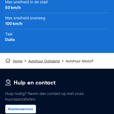
Max snelheid in de stad
50 km/h
Max snelheid snelweg
100 km/h
Taal
Duits
Home
Autohuur Duitsland
Autohuur Alsdorf
Hulp en contact
Hulp nodig? Neem dan contact op met onze
huurspecialisten.
Klantenservice