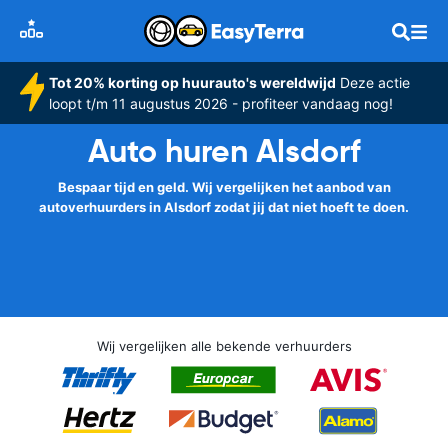
Tot 20% korting op huurauto's wereldwijd
Deze actie
loopt t/m 11 augustus 2026 - profiteer vandaag nog!
Auto huren Alsdorf
Bespaar tijd en geld. Wij vergelijken het aanbod van
autoverhuurders in Alsdorf zodat jij dat niet hoeft te doen.
Wij vergelijken alle bekende verhuurders