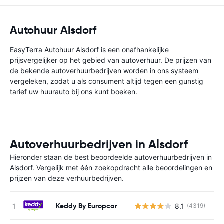
Autohuur Alsdorf
EasyTerra Autohuur Alsdorf is een onafhankelijke
prijsvergelijker op het gebied van autoverhuur. De prijzen van
de bekende autoverhuurbedrijven worden in ons systeem
vergeleken, zodat u als consument altijd tegen een gunstig
tarief uw huurauto bij ons kunt boeken.
Autoverhuurbedrijven in Alsdorf
Hieronder staan de best beoordeelde autoverhuurbedrijven in
Alsdorf. Vergelijk met één zoekopdracht alle beoordelingen en
prijzen van deze verhuurbedrijven.
Keddy By Europcar
8.1
(4319)
G