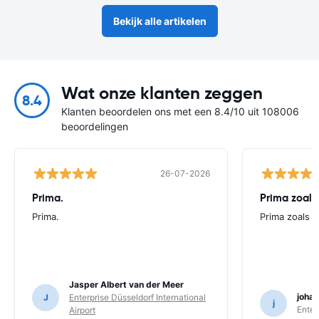
Bekijk alle artikelen
Wat onze klanten zeggen
8.4
Klanten beoordelen ons met een 8.4/10 uit 108006
beoordelingen
26-07-2026
Prima.
Prima zoals 
Prima.
Prima zoals al
Jasper Albert van der Meer
joha
J
Enterprise Düsseldorf International
j
Enter
Airport