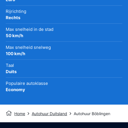
Rijrichting
Rechts
Max snelheid in de stad
50 km/h
Max snelheid snelweg
100 km/h
Taal
Duits
Populaire autoklasse
Economy
Home
Autohuur Duitsland
Autohuur Böblingen