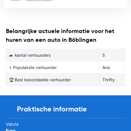
Belangrijke actuele informatie voor het
huren van een auto in Böblingen
🚙 Aantal verhuurders
5
⭐ Populairste verhuurder
Avis
🏆 Best beoordeelde verhuurder
Thrifty
Praktische informatie
Valuta
Euro