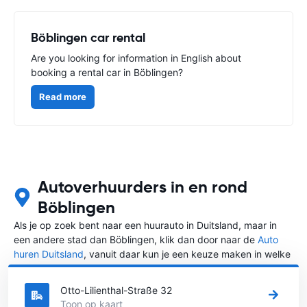
Böblingen car rental
Are you looking for information in English about
booking a rental car in Böblingen?
Read more
Autoverhuurders in en rond
Böblingen
Als je op zoek bent naar een huurauto in Duitsland, maar in
een andere stad dan Böblingen, klik dan door naar de
Auto
huren Duitsland
, vanuit daar kun je een keuze maken in welke
stad in Duitsland je een auto huren wilt.
Otto-Lilienthal-Straße 32
Toon op kaart