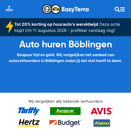
Tot 20% korting op huurauto's wereldwijd
Deze actie
loopt t/m 11 augustus 2026 - profiteer vandaag nog!
Auto huren Böblingen
Bespaar tijd en geld. Wij vergelijken het aanbod van
autoverhuurders in Böblingen zodat jij dat niet hoeft te doen.
Wij vergelijken alle bekende verhuurders