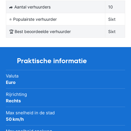
🚙 Aantal verhuurders
10
⭐ Populairste verhuurder
Sixt
🏆 Best beoordeelde verhuurder
Sixt
Praktische informatie
Valuta
Euro
Rijrichting
Rechts
Max snelheid in de stad
50 km/h