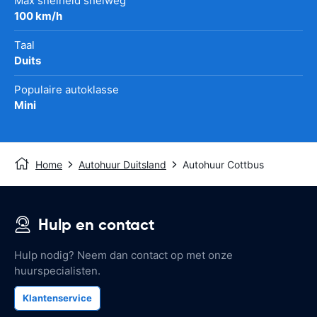
Max snelheid snelweg
100 km/h
Taal
Duits
Populaire autoklasse
Mini
Home
Autohuur Duitsland
Autohuur Cottbus
Hulp en contact
Hulp nodig? Neem dan contact op met onze
huurspecialisten.
Klantenservice