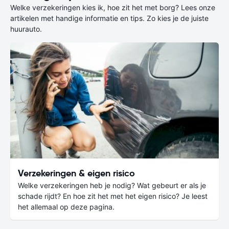
Welke verzekeringen kies ik, hoe zit het met borg? Lees onze
artikelen met handige informatie en tips. Zo kies je de juiste
huurauto.
Verzekeringen & eigen risico
Welke verzekeringen heb je nodig? Wat gebeurt er als je
schade rijdt? En hoe zit het met het eigen risico? Je leest
het allemaal op deze pagina.