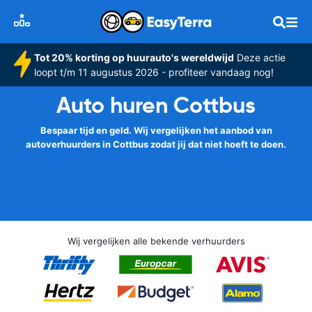
Tot 20% korting op huurauto's wereldwijd
Deze actie
loopt t/m 11 augustus 2026 - profiteer vandaag nog!
Auto huren Cottbus
Bespaar tijd en geld. Wij vergelijken het aanbod van
autoverhuurders in Cottbus zodat jij dat niet hoeft te doen.
Wij vergelijken alle bekende verhuurders