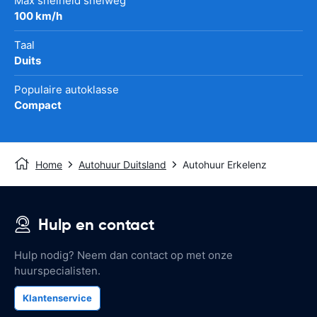
Max snelheid snelweg
100 km/h
Taal
Duits
Populaire autoklasse
Compact
Home
Autohuur Duitsland
Autohuur Erkelenz
Hulp en contact
Hulp nodig? Neem dan contact op met onze
huurspecialisten.
Klantenservice