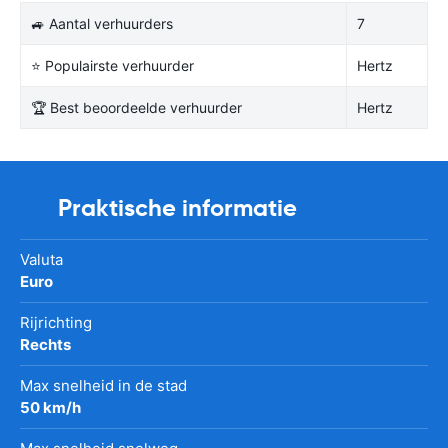
🚙 Aantal verhuurders
7
⭐ Populairste verhuurder
Hertz
🏆 Best beoordeelde verhuurder
Hertz
Praktische informatie
Valuta
Euro
Rijrichting
Rechts
Max snelheid in de stad
50 km/h