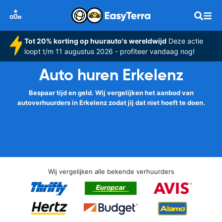
Tot 20% korting op huurauto's wereldwijd
Deze actie
loopt t/m 11 augustus 2026 - profiteer vandaag nog!
Auto huren Erkelenz
Bespaar tijd en geld. Wij vergelijken het aanbod van
autoverhuurders in Erkelenz zodat jij dat niet hoeft te doen.
Wij vergelijken alle bekende verhuurders