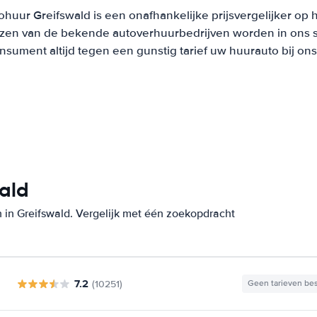
ohuur Greifswald is een onafhankelijke prijsvergelijker op 
ijzen van de bekende autoverhuurbedrijven worden in ons 
onsument altijd tegen een gunstig tarief uw huurauto bij on
wald
 in Greifswald. Vergelijk met één zoekopdracht
7.2
(10251)
Geen tarieven be