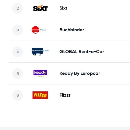
Sixt
Buchbinder
GLOBAL Rent-a-Car
Keddy By Europcar
Flizzr