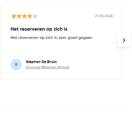
21-05-2026
Het reserveren op zich is
Het reserveren op zich is zeer goed gegaan.
Stephan De Bruin
S
Europcar München Airport