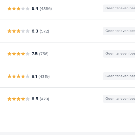
6.4
(4356)
Geen tarieven be
6.3
(572)
Geen tarieven be
7.5
(756)
Geen tarieven be
8.1
(4319)
Geen tarieven be
8.5
(479)
Geen tarieven be