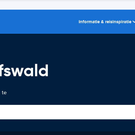
Informatie & reisinspiratie
fswald
 te