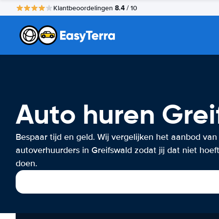
8.4
Klantbeoordelingen
/ 10
Auto huren Grei
Bespaar tijd en geld. Wij vergelijken het aanbod van
autoverhuurders in Greifswald zodat jij dat niet hoeft
doen.