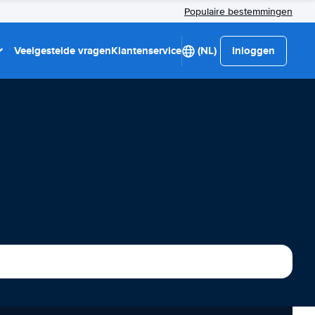
Populaire bestemmingen
Veelgestelde vragen
Klantenservice
(NL)
Inloggen