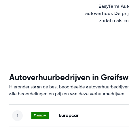
EasyTerra Aut
autoverhuur. De pr
zodat u als c
Autoverhuurbedrijven in Greifs
Hieronder staan de best beoordeelde autoverhuurbedrijven
alle beoordelingen en prijzen van deze verhuurbedrijven.
Europcar