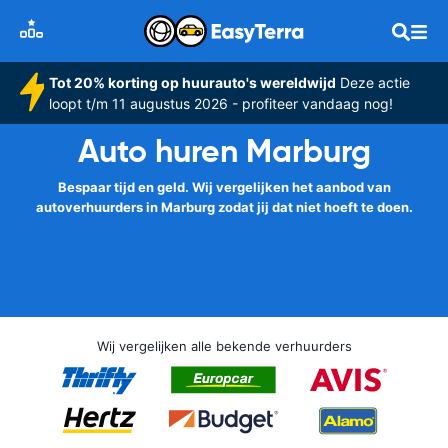
Tot 20% korting op huurauto's wereldwijd
Deze actie
loopt t/m 11 augustus 2026 - profiteer vandaag nog!
Auto huren Marburg
Bespaar tijd en geld. Wij vergelijken het aanbod van
autoverhuurders in Marburg zodat jij dat niet hoeft te doen.
Wij vergelijken alle bekende verhuurders