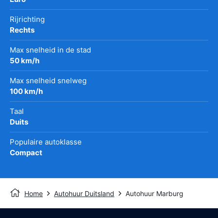
Rijrichting
Rechts
Max snelheid in de stad
50 km/h
Max snelheid snelweg
100 km/h
Taal
Duits
Populaire autoklasse
Compact
Home
Autohuur Duitsland
Autohuur Marburg