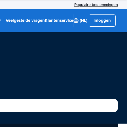
Populaire bestemmingen
Veelgestelde vragen
Klantenservice
(NL)
Inloggen