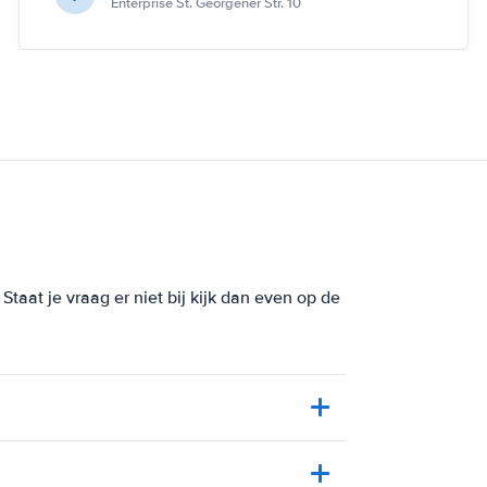
Enterprise St. Georgener Str. 10
aat je vraag er niet bij kijk dan even op de