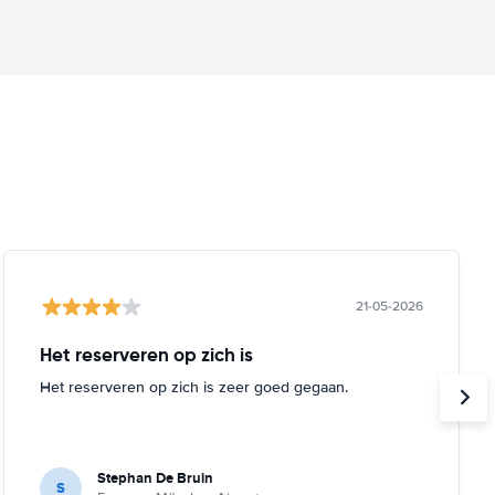
21-05-2026
Het reserveren op zich is
Het reserveren op zich is zeer goed gegaan.
Stephan De Bruin
S