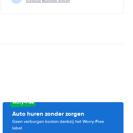
Europcar München Airport
Worry-Free
Auto huren zonder zorgen
Geen verborgen kosten dankzij het Worry-Free
label