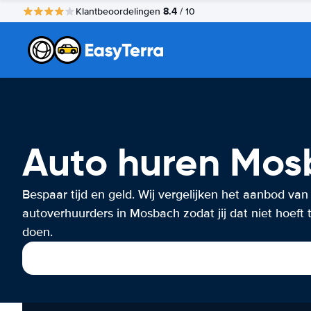
8.4
Klantbeoordelingen
/ 10
Auto huren Mo
Bespaar tijd en geld. Wij vergelijken het aanbod van
autoverhuurders in Mosbach zodat jij dat niet hoeft 
doen.