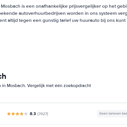
Mosbach is een onafhankelijke prijsvergelijker op het geb
bekende autoverhuurbedrijven worden in ons systeem verge
t altijd tegen een gunstig tarief uw huurauto bij ons kun
ch
n in Mosbach. Vergelijk met één zoekopdracht
8.3
(7427)
Geen tarieven be