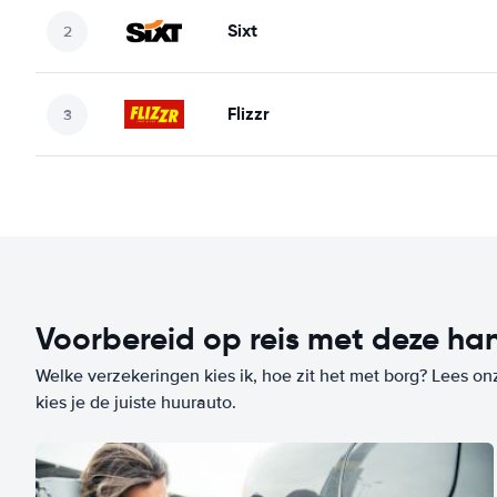
Sixt
Flizzr
Voorbereid op reis met deze han
Welke verzekeringen kies ik, hoe zit het met borg? Lees on
kies je de juiste huurauto.