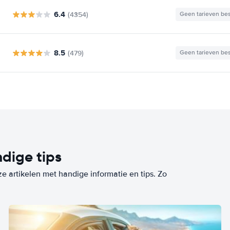
6.4
(4354)
Geen tarieven be
8.5
(479)
Geen tarieven be
dige tips
ze artikelen met handige informatie en tips. Zo