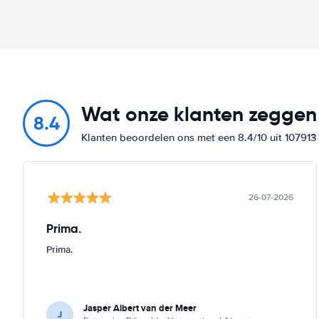
Wat onze klanten zeggen
8.4
Klanten beoordelen ons met een 8.4/10 uit 10791
26-07-2026
Prima.
Prima.
Jasper Albert van der Meer
J