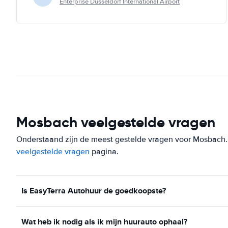
Enterprise Düsseldorf International Airport
Mosbach veelgestelde vragen
Onderstaand zijn de meest gestelde vragen voor Mosbach. St
veelgestelde vragen
pagina.
Is EasyTerra Autohuur de goedkoopste?
Wat heb ik nodig als ik mijn huurauto ophaal?