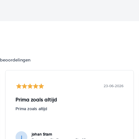
3 beoordelingen
23-06-2026
Prima zoals altijd
Prima zoals altijd
johan Stam
j