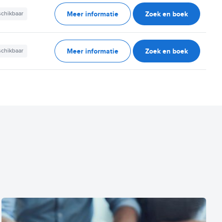
Meer informatie
Zoek en boek
schikbaar
Meer informatie
Zoek en boek
schikbaar