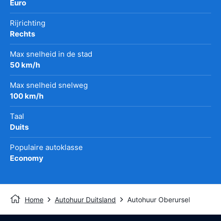
Euro
Rijrichting
Rechts
Max snelheid in de stad
50 km/h
Max snelheid snelweg
100 km/h
Taal
Duits
Populaire autoklasse
Economy
Home
Autohuur Duitsland
Autohuur Oberursel