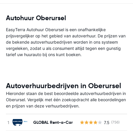
Autohuur Oberursel
EasyTerra Autohuur Oberursel is een onafhankelijke
prijsvergelijker op het gebied van autoverhuur. De prijzen van
de bekende autoverhuurbedrijven worden in ons systeem
vergeleken, zodat u als consument altijd tegen een gunstig
tarief uw huurauto bij ons kunt boeken.
Autoverhuurbedrijven in Oberursel
Hieronder staan de best beoordeelde autoverhuurbedrijven in
Oberursel. Vergelijk met één zoekopdracht alle beoordelingen
en prijzen van deze verhuurbedrijven.
GLOBAL Rent-a-Car
7.5
(756)
G