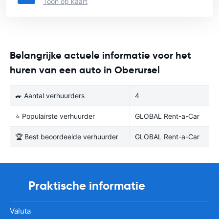
Toon op kaart
Belangrijke actuele informatie voor het
huren van een auto in Oberursel
🚙 Aantal verhuurders
4
⭐ Populairste verhuurder
GLOBAL Rent-a-Car
🏆 Best beoordeelde verhuurder
GLOBAL Rent-a-Car
Praktische informatie
Valuta