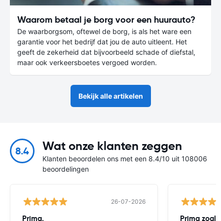
Waarom betaal je borg voor een huurauto?
De waarborgsom, oftewel de borg, is als het ware een
garantie voor het bedrijf dat jou de auto uitleent. Het
geeft de zekerheid dat bijvoorbeeld schade of diefstal,
maar ook verkeersboetes vergoed worden.
Bekijk alle artikelen
Wat onze klanten zeggen
8.4
Klanten beoordelen ons met een 8.4/10 uit 108006
beoordelingen
26-07-2026
Prima.
Prima zoals 