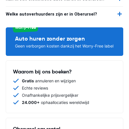
Welke autoverhuurders zijn er in Oberursel?
Worry-Free
Auto huren zonder zorgen
Geen verborgen kosten dankzij het Worry-Free label
Waarom bij ons boeken?
Gratis
annuleren en wijzigen
Echte reviews
Onafhankelijke prijsvergelijker
24.000+
ophaallocaties wereldwijd
Oberursel car rental