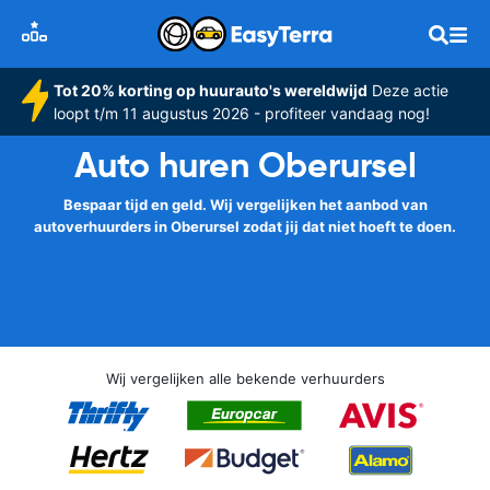
Tot 20% korting op huurauto's wereldwijd
Deze actie
loopt t/m 11 augustus 2026 - profiteer vandaag nog!
Auto huren Oberursel
Bespaar tijd en geld. Wij vergelijken het aanbod van
autoverhuurders in Oberursel zodat jij dat niet hoeft te doen.
Wij vergelijken alle bekende verhuurders