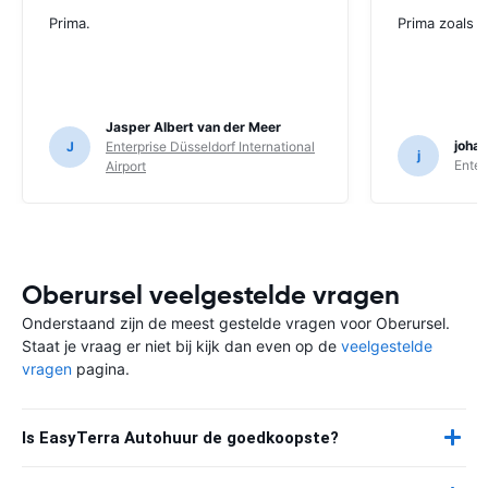
Prima.
Prima zoals al
Jasper Albert van der Meer
joha
J
Enterprise Düsseldorf International
j
Enter
Airport
Oberursel veelgestelde vragen
Onderstaand zijn de meest gestelde vragen voor Oberursel.
Staat je vraag er niet bij kijk dan even op de
veelgestelde
vragen
pagina.
Is EasyTerra Autohuur de goedkoopste?