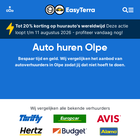
Tot 20% korting op huurauto's wereldwijd
Deze actie
loopt t/m 11 augustus 2026 - profiteer vandaag nog!
Auto huren Olpe
Bespaar tijd en geld. Wij vergelijken het aanbod van
autoverhuurders in Olpe zodat jij dat niet hoeft te doen.
Wij vergelijken alle bekende verhuurders