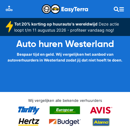
Tot 20% korting op huurauto's wereldwijd
Deze actie
loopt t/m 11 augustus 2026 - profiteer vandaag nog!
Auto huren Westerland
Bespaar tijd en geld. Wij vergelijken het aanbod van
autoverhuurders in Westerland zodat jij dat niet hoeft te doen.
Wij vergelijken alle bekende verhuurders