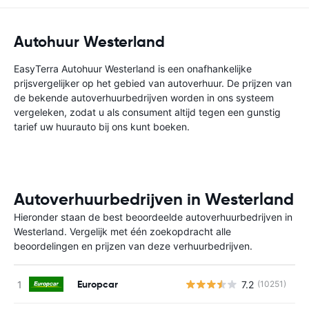
Autohuur Westerland
EasyTerra Autohuur Westerland is een onafhankelijke
prijsvergelijker op het gebied van autoverhuur. De prijzen van
de bekende autoverhuurbedrijven worden in ons systeem
vergeleken, zodat u als consument altijd tegen een gunstig
tarief uw huurauto bij ons kunt boeken.
Autoverhuurbedrijven in Westerland
Hieronder staan de best beoordeelde autoverhuurbedrijven in
Westerland. Vergelijk met één zoekopdracht alle
beoordelingen en prijzen van deze verhuurbedrijven.
Europcar
7.2
(10251)
G