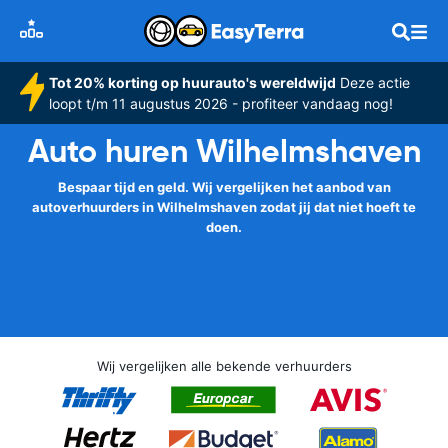
Tot 20% korting op huurauto's wereldwijd
Deze actie
loopt t/m 11 augustus 2026 - profiteer vandaag nog!
Auto huren Wilhelmshaven
Bespaar tijd en geld. Wij vergelijken het aanbod van
autoverhuurders in Wilhelmshaven zodat jij dat niet hoeft te
doen.
Wij vergelijken alle bekende verhuurders