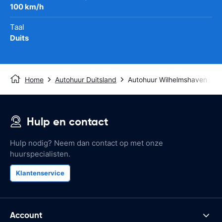
100 km/h
Taal
Duits
Home
Autohuur Duitsland
Autohuur Wilhelmshaven
Hulp en contact
Hulp nodig? Neem dan contact op met onze
huurspecialisten.
Klantenservice
Account