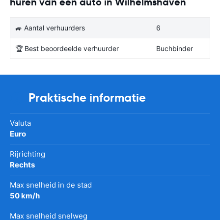
huren van een auto in Wilhelmshaven
🚙 Aantal verhuurders
6
🏆 Best beoordeelde verhuurder
Buchbinder
Praktische informatie
Valuta
Euro
Rijrichting
Rechts
Max snelheid in de stad
50 km/h
Max snelheid snelweg