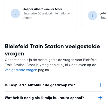
Jasper Albert van der Meer
joha
J
Enterprise Düsseldorf International
j
Enter
Airport
Bielefeld Train Station veelgestelde
vragen
Onderstaand zijn de meest gestelde vragen voor Bielefeld
Train Station. Staat je vraag er niet bij kijk dan even op de
veelgestelde vragen
pagina.
Is EasyTerra Autohuur de goedkoopste?
Wat heb ik nodig als ik mijn huurauto ophaal?