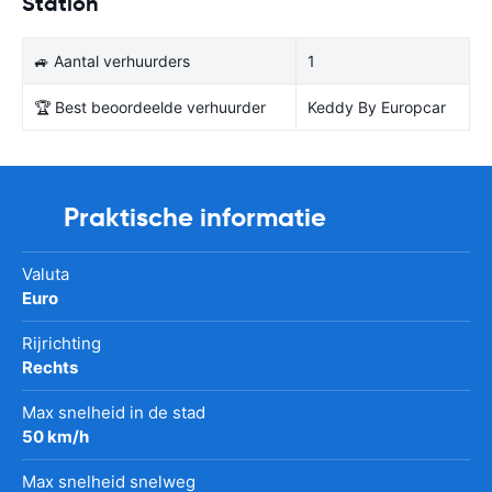
Station
🚙 Aantal verhuurders
1
🏆 Best beoordeelde verhuurder
Keddy By Europcar
Praktische informatie
Valuta
Euro
Rijrichting
Rechts
Max snelheid in de stad
50 km/h
Max snelheid snelweg