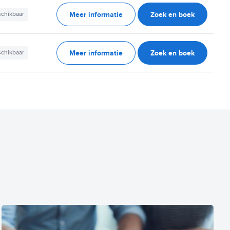
Meer informatie
Zoek en boek
schikbaar
Meer informatie
Zoek en boek
schikbaar