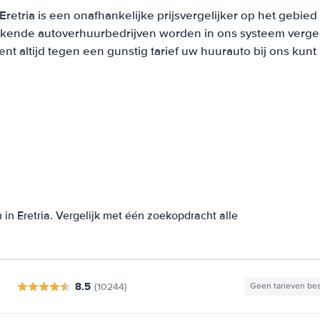
retria is een onafhankelijke prijsvergelijker op het gebie
ekende autoverhuurbedrijven worden in ons systeem vergel
t altijd tegen een gunstig tarief uw huurauto bij ons kun
in Eretria. Vergelijk met één zoekopdracht alle
8.5
(10244)
Geen tarieven be