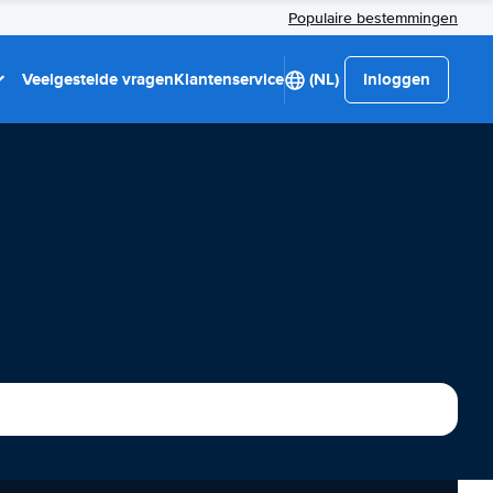
Populaire bestemmingen
Veelgestelde vragen
Klantenservice
(NL)
Inloggen