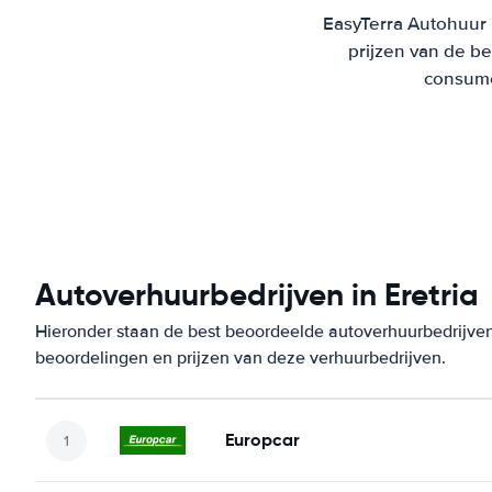
EasyTerra Autohuur E
prijzen van de b
consumen
Autoverhuurbedrijven in Eretria
Hieronder staan de best beoordeelde autoverhuurbedrijven 
beoordelingen en prijzen van deze verhuurbedrijven.
Europcar