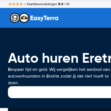
8.4
Klantbeoordelingen
/ 10
Auto huren Eret
Bespaar tijd en geld. Wij vergelijken het aanbod van
autoverhuurders in Eretria zodat jij dat niet hoeft te
doen.