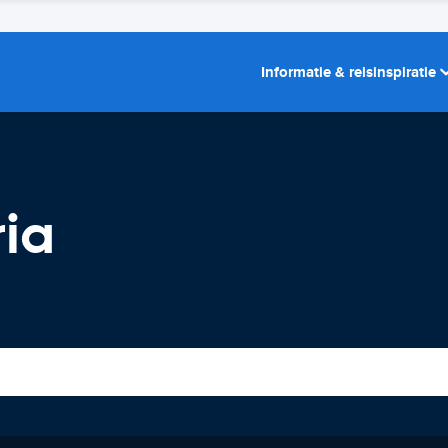
Informatie & reisinspiratie
ria