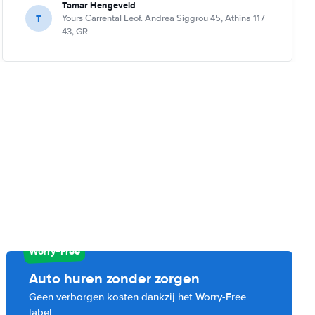
Tamar Hengeveld
T
Yours Carrental Leof. Andrea Siggrou 45, Athina 117
43, GR
Worry-Free
Auto huren zonder zorgen
Geen verborgen kosten dankzij het Worry-Free
label