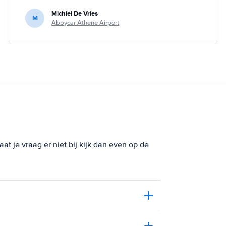
Michiel De Vries
M
Abbycar Athene Airport
at je vraag er niet bij kijk dan even op de