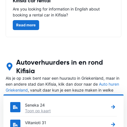
Kifisia car rental
Are you looking for information in English about
booking a rental car in Kifisia?
Read more
Autoverhuurders in en rond
Kifisia
Als je op zoek bent naar een huurauto in Griekenland, maar in
een andere stad dan Kifisia, klik dan door naar de
Auto huren
Griekenland
, vanuit daar kun je een keuze maken in welke
stad in Griekenland je een auto huren wilt.
Seneka 24
Toon op kaart
Viltanioti 31