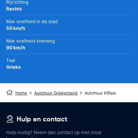
Rijrichting
Rechts
Max snelheid in de stad
50 km/h
Max snelheid snelweg
90 km/h
Taal
Grieks
Home
Autohuur Griekenland
Autohuur Kifisia
Hulp en contact
Hulp nodig? Neem dan contact op met onze