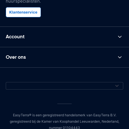
huurspecialisten.
Klantenservice
Account
Over ons
EasyTerra® is een geregistreerd handelsmerk van EasyTerra B.V.
geregistreerd bij de Kamer van Koophandel Leeuwarden, Nederland,
nummer 01104443