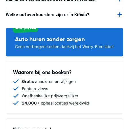
Welke autoverhuurders zijn er in Kifisia?
Worry-Free
Auto huren zonder zorgen
Geen verborgen kosten dankzij het Worry-Free label
Waarom bij ons boeken?
Gratis
annuleren en wijzigen
Echte reviews
Onafhankelijke prijsvergelijker
24.000+
ophaallocaties wereldwijd