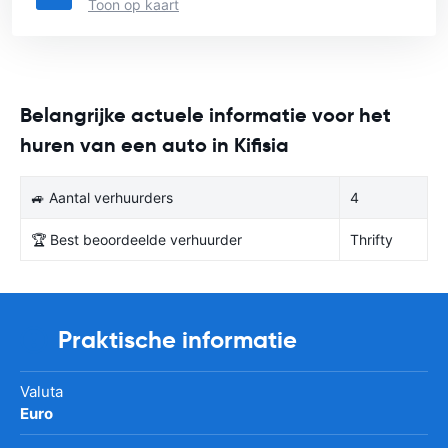
Toon op kaart
Belangrijke actuele informatie voor het
huren van een auto in Kifisia
🚙 Aantal verhuurders
4
🏆 Best beoordeelde verhuurder
Thrifty
Praktische informatie
Valuta
Euro