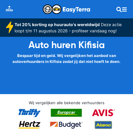
Tot 20% korting op huurauto's wereldwijd
Deze actie
loopt t/m 11 augustus 2026 - profiteer vandaag nog!
Auto huren Kifisia
Bespaar tijd en geld. Wij vergelijken het aanbod van
autoverhuurders in Kifisia zodat jij dat niet hoeft te doen.
Wij vergelijken alle bekende verhuurders