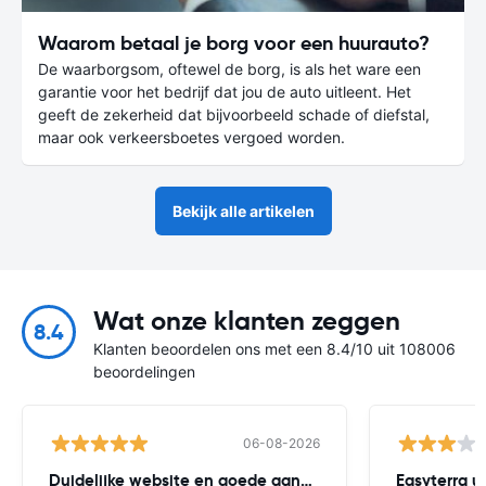
Waarom betaal je borg voor een huurauto?
De waarborgsom, oftewel de borg, is als het ware een
garantie voor het bedrijf dat jou de auto uitleent. Het
geeft de zekerheid dat bijvoorbeeld schade of diefstal,
maar ook verkeersboetes vergoed worden.
Bekijk alle artikelen
Wat onze klanten zeggen
8.4
Klanten beoordelen ons met een 8.4/10 uit 108006
beoordelingen
06-08-2026
Duidelijke website en goede aanbiedingen
Easyterra u