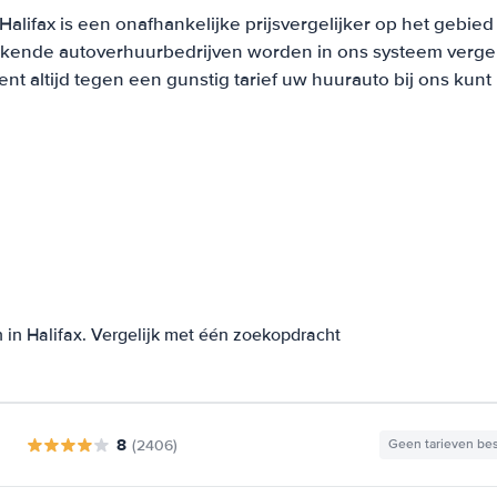
alifax is een onafhankelijke prijsvergelijker op het gebie
ekende autoverhuurbedrijven worden in ons systeem vergel
t altijd tegen een gunstig tarief uw huurauto bij ons kun
 in Halifax. Vergelijk met één zoekopdracht
8
(2406)
Geen tarieven be