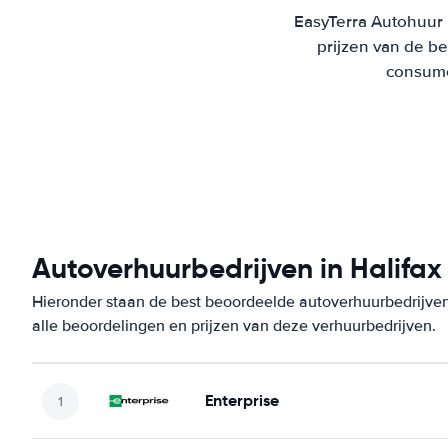
EasyTerra Autohuur H
prijzen van de b
consumen
Autoverhuurbedrijven in Halifax
Hieronder staan de best beoordeelde autoverhuurbedrijven
alle beoordelingen en prijzen van deze verhuurbedrijven.
Enterprise