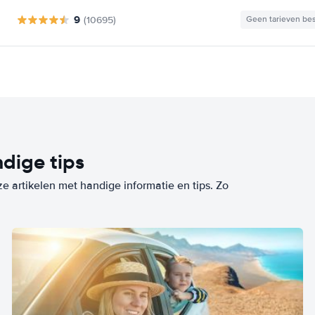
9
(10695)
Geen tarieven be
dige tips
ze artikelen met handige informatie en tips. Zo