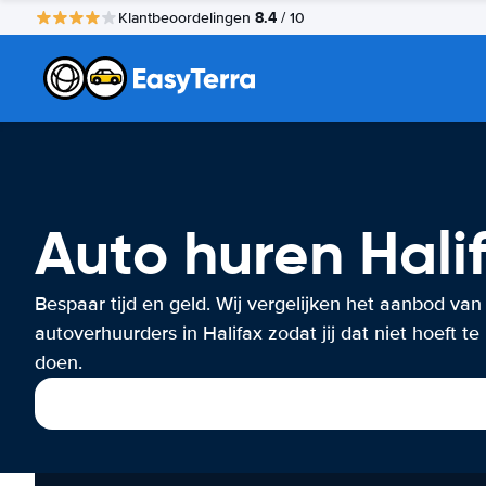
8.4
Klantbeoordelingen
/ 10
Auto huren Hali
Bespaar tijd en geld. Wij vergelijken het aanbod van
autoverhuurders in Halifax zodat jij dat niet hoeft te
doen.