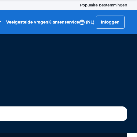
Populaire bestemmingen
Veelgestelde vragen
Klantenservice
(NL)
Inloggen