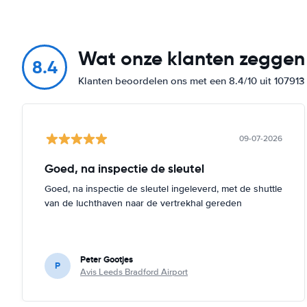
Wat onze klanten zeggen
8.4
Klanten beoordelen ons met een 8.4/10 uit 10791
09-07-2026
Goed, na inspectie de sleutel
Goed, na inspectie de sleutel ingeleverd, met de shuttle
van de luchthaven naar de vertrekhal gereden
Peter Gootjes
P
Avis Leeds Bradford Airport