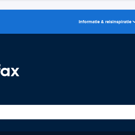
Informatie & reisinspiratie
fax