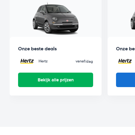
Onze beste deals
Onze be
Hertz
vanaf
/dag
Bekijk alle prijzen