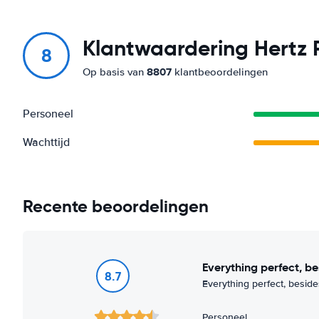
Klantwaardering Hertz 
8
8807
Op basis van
klantbeoordelingen
Personeel
Wachttijd
Recente beoordelingen
Everything perfect, b
8.7
Everything perfect, besides
Personeel