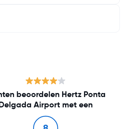
nten beoordelen Hertz Ponta
Delgada Airport met een
8