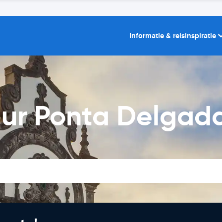
Informatie & reisinspiratie
ur Ponta Delgada