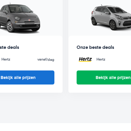
ste deals
Onze beste deals
Hertz
vanaf
Hertz
/dag
Bekijk alle prijzen
Bekijk alle prijzen