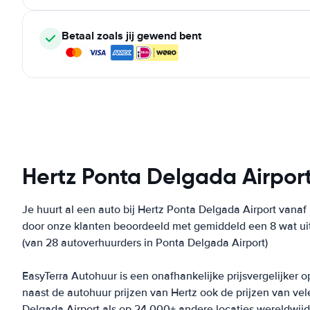
Betaal zoals jij gewend bent
Hertz Ponta Delgada Airpor
Je huurt al een auto bij Hertz Ponta Delgada Airport vanaf
door onze klanten beoordeeld met gemiddeld een 8 wat uit
(van 28 autoverhuurders in Ponta Delgada Airport)
EasyTerra Autohuur is een onafhankelijke prijsvergelijker o
naast de autohuur prijzen van Hertz ook de prijzen van v
Delgada Airport als op 24.000+ andere locaties wereldwijd.