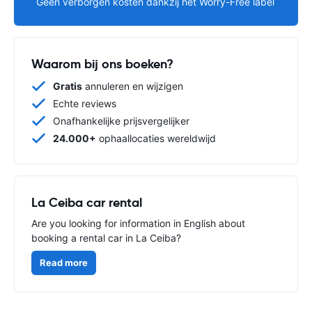
Geen verborgen kosten dankzij het Worry-Free label
Waarom bij ons boeken?
Gratis
annuleren en wijzigen
Echte reviews
Onafhankelijke prijsvergelijker
24.000+
ophaallocaties wereldwijd
La Ceiba car rental
Are you looking for information in English about
booking a rental car in La Ceiba?
Read more