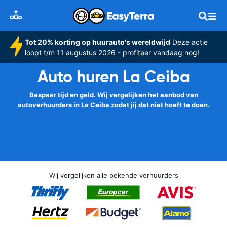
Tot 20% korting op huurauto's wereldwijd
Deze actie
loopt t/m 11 augustus 2026 - profiteer vandaag nog!
Auto huren La Ceiba
Bespaar tijd en geld. Wij vergelijken het aanbod van
autoverhuurders in La Ceiba zodat jij dat niet hoeft te doen.
Wij vergelijken alle bekende verhuurders