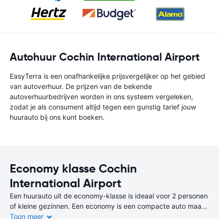
Autohuur Cochin International Airport
EasyTerra is een onafhankelijke prijsvergelijker op het gebied
van autoverhuur. De prijzen van de bekende
autoverhuurbedrijven worden in ons systeem vergeleken,
zodat je als consument altijd tegen een gunstig tarief jouw
huurauto bij ons kunt boeken.
Economy klasse Cochin
International Airport
Een huurauto uit de economy-klasse is ideaal voor 2 personen
of kleine gezinnen. Een economy is een compacte auto maar
biedt wat meer comfort dan een auto uit de miniklasse.
Toon meer