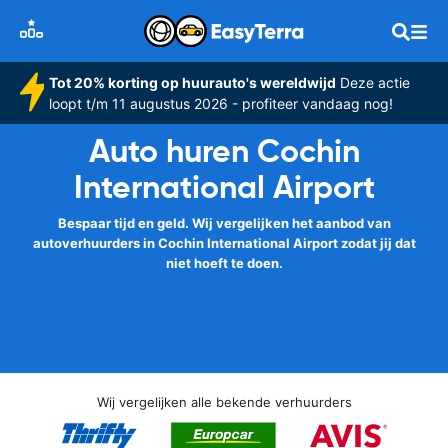
Tot 20% korting op huurauto's wereldwijd
Deze actie
loopt t/m 11 augustus 2026 - profiteer vandaag nog!
Auto huren Cochin
International Airport
Bespaar tijd en geld. Wij vergelijken het aanbod van
autoverhuurders in Cochin International Airport zodat jij dat
niet hoeft te doen.
Wij vergelijken alle bekende verhuurders