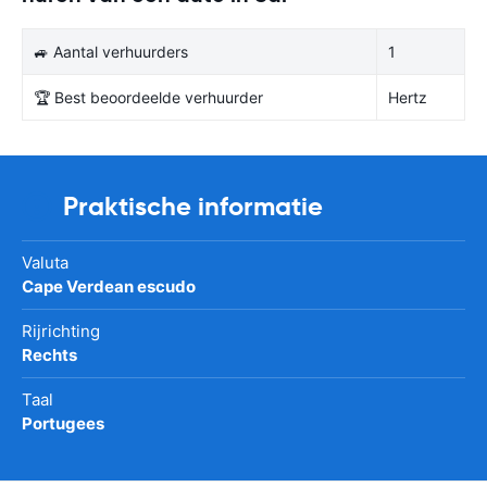
🚙 Aantal verhuurders
1
🏆 Best beoordeelde verhuurder
Hertz
Praktische informatie
Valuta
Cape Verdean escudo
Rijrichting
Rechts
Taal
Portugees