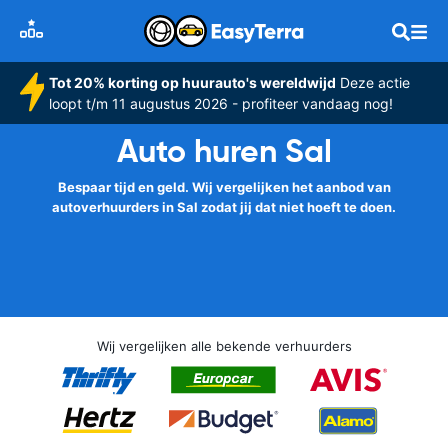
Tot 20% korting op huurauto's wereldwijd
Deze actie
loopt t/m 11 augustus 2026 - profiteer vandaag nog!
Auto huren Sal
Bespaar tijd en geld. Wij vergelijken het aanbod van
autoverhuurders in Sal zodat jij dat niet hoeft te doen.
Wij vergelijken alle bekende verhuurders