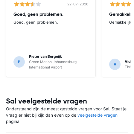
22-07-2026
Goed, geen problemen.
Gemakkelij
Goed, geen problemen.
Gemakkelijk
Pieter van Bergeijk
Vick
P
Green Motion Johannesburg
V
Thrif
International Airport
Sal veelgestelde vragen
Onderstaand zijn de meest gestelde vragen voor Sal. Staat je
vraag er niet bij kijk dan even op de
veelgestelde vragen
pagina.