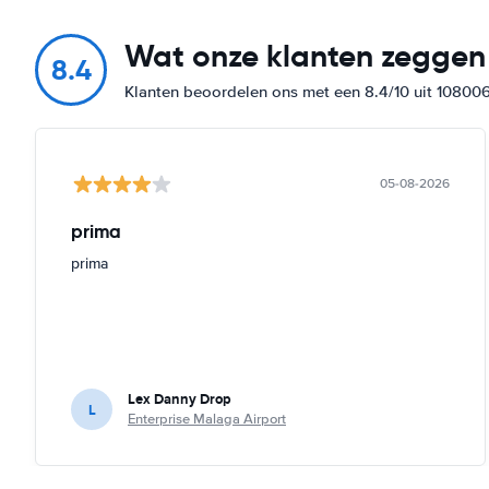
Wat onze klanten zeggen
8.4
Klanten beoordelen ons met een 8.4/10 uit 10800
05-08-2026
prima
prima
Lex Danny Drop
L
Enterprise Malaga Airport