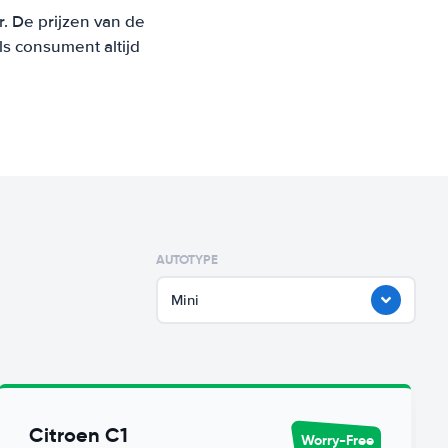
r. De prijzen van de
s consument altijd
AUTOTYPE
Mini
Citroen C1
Worry-Free