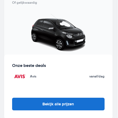
Of gelijkwaardig
Onze beste deals
Avis
vanaf
/dag
Bekijk alle prijzen