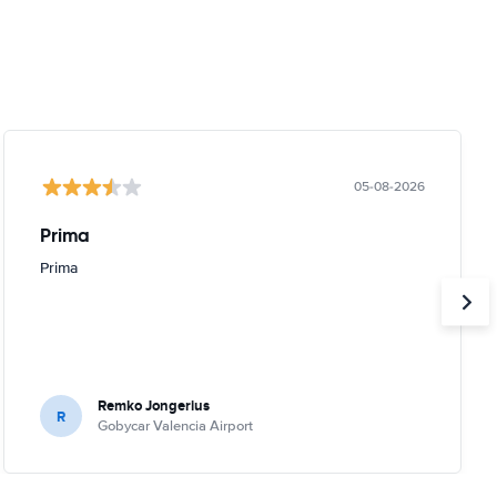
05-08-2026
Prima
Prima
Remko Jongerius
R
Gobycar Valencia Airport