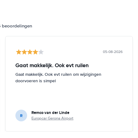
6 beoordelingen
05-08-2026
Gaat makkelijk. Ook evt ruilen
Gaat makkelijk. Ook evt ruilen om wijzigingen
doorvoeren is simpel
Remco van der Linde
R
Europcar Gerona Airport