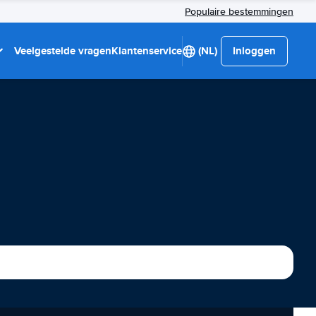
Populaire bestemmingen
Veelgestelde vragen
Klantenservice
(NL)
Inloggen