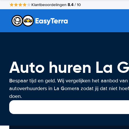
8.4
Klantbeoordelingen
/ 10
Auto huren La 
Bespaar tijd en geld. Wij vergelijken het aanbod van
autoverhuurders in La Gomera zodat jij dat niet hoef
doen.