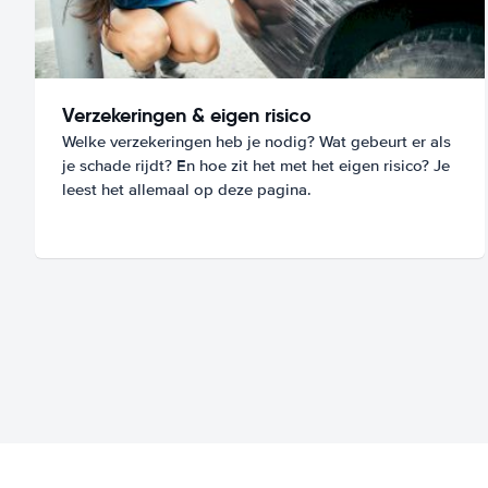
Verzekeringen & eigen risico
Welke verzekeringen heb je nodig? Wat gebeurt er als
je schade rijdt? En hoe zit het met het eigen risico? Je
leest het allemaal op deze pagina.