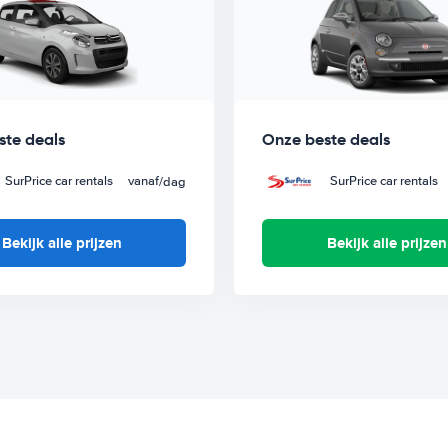
ste deals
Onze beste deals
SurPrice car rentals
vanaf
SurPrice car rentals
/dag
Bekijk alle prijzen
Bekijk alle prijzen