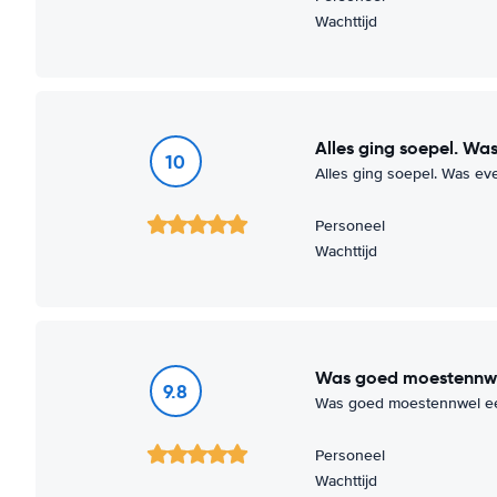
Wachttijd
Alles ging soepel. Wa
10
Alles ging soepel. Was ev
Personeel
Wachttijd
Was goed moestennwe
9.8
Was goed moestennwel een
Personeel
Wachttijd