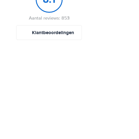
Aantal reviews: 853
Klantbeoordelingen