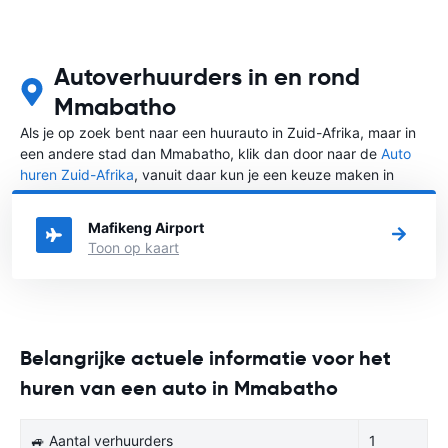
Autoverhuurders in en rond
Mmabatho
Als je op zoek bent naar een huurauto in Zuid-Afrika, maar in
een andere stad dan Mmabatho, klik dan door naar de
Auto
huren Zuid-Afrika
, vanuit daar kun je een keuze maken in
welke stad in Zuid-Afrika je een auto huren wilt.
Mafikeng Airport
Toon op kaart
Belangrijke actuele informatie voor het
huren van een auto in Mmabatho
🚙 Aantal verhuurders
1