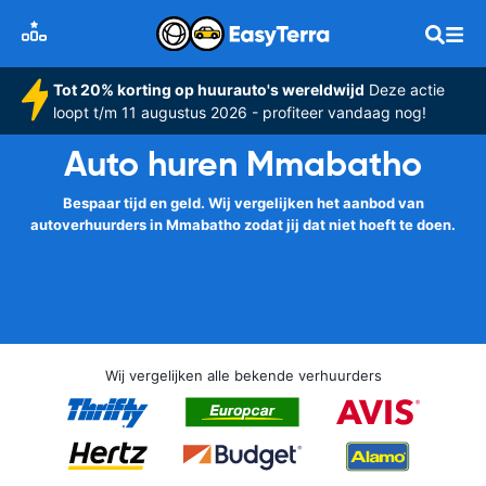
Tot 20% korting op huurauto's wereldwijd
Deze actie
loopt t/m 11 augustus 2026 - profiteer vandaag nog!
Auto huren Mmabatho
Bespaar tijd en geld. Wij vergelijken het aanbod van
autoverhuurders in Mmabatho zodat jij dat niet hoeft te doen.
Wij vergelijken alle bekende verhuurders