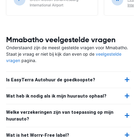
International Airport
Inter
Mmabatho veelgestelde vragen
Onderstaand zijn de meest gestelde vragen voor Mmabatho.
Staat je vraag er niet bij kijk dan even op de
veelgestelde
vragen
pagina.
Is EasyTerra Autohuur de goedkoopste?
Wat heb ik nodig als ik mijn huurauto ophaal?
Welke verzekeringen zijn van toepassing op mijn
huurauto?
Wat is het Worry-Free label?