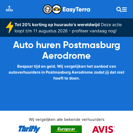
Tot 20% korting op huurauto's wereldwijd
Deze actie
loopt t/m 11 augustus 2026 - profiteer vandaag nog!
Auto huren Postmasburg
Aerodrome
Bespaar tijd en geld. Wij vergelijken het aanbod van
autoverhuurders in Postmasburg Aerodrome zodat jij dat niet
hoeft te doen.
Wij vergelijken alle bekende verhuurders