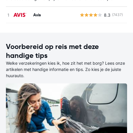
Avis
8.3
(7437)
G
Voorbereid op reis met deze
handige tips
Welke verzekeringen kies ik, hoe zit het met borg? Lees onze
artikelen met handige informatie en tips. Zo kies je de juiste
huurauto.