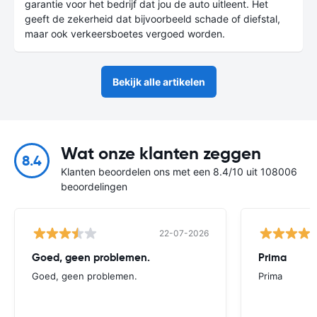
garantie voor het bedrijf dat jou de auto uitleent. Het
geeft de zekerheid dat bijvoorbeeld schade of diefstal,
maar ook verkeersboetes vergoed worden.
Bekijk alle artikelen
Wat onze klanten zeggen
8.4
Klanten beoordelen ons met een 8.4/10 uit 108006
beoordelingen
22-07-2026
Goed, geen problemen.
Prima
Goed, geen problemen.
Prima