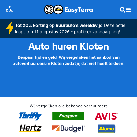
Tot 20% korting op huurauto's wereldwijd
Deze actie
loopt t/m 11 augustus 2026 - profiteer vandaag nog!
Auto huren Kloten
Bespaar tijd en geld. Wij vergelijken het aanbod van
autoverhuurders in Kloten zodat jij dat niet hoeft te doen.
Wij vergelijken alle bekende verhuurders