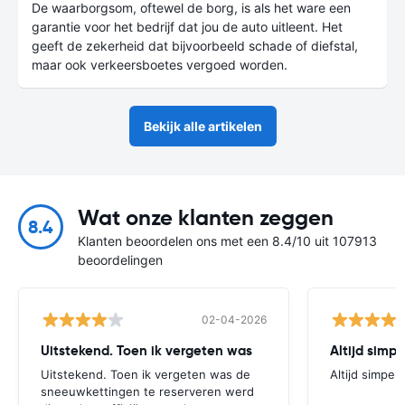
De waarborgsom, oftewel de borg, is als het ware een
garantie voor het bedrijf dat jou de auto uitleent. Het
geeft de zekerheid dat bijvoorbeeld schade of diefstal,
maar ook verkeersboetes vergoed worden.
Bekijk alle artikelen
Wat onze klanten zeggen
8.4
Klanten beoordelen ons met een 8.4/10 uit 107913
beoordelingen
02-04-2026
Uitstekend. Toen ik vergeten was
Altijd simpe
Uitstekend. Toen ik vergeten was de
Altijd simpel
sneeuwkettingen te reserveren werd