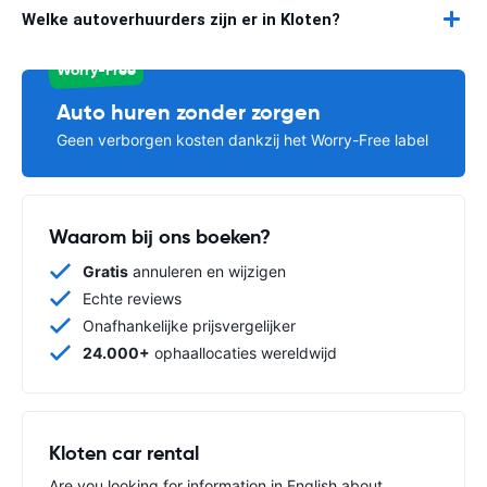
Welke autoverhuurders zijn er in Kloten?
Worry-Free
Auto huren zonder zorgen
Geen verborgen kosten dankzij het Worry-Free label
Waarom bij ons boeken?
Gratis
annuleren en wijzigen
Echte reviews
Onafhankelijke prijsvergelijker
24.000+
ophaallocaties wereldwijd
Kloten car rental
Are you looking for information in English about