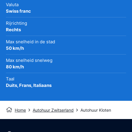
Valuta
Swiss franc
Rijrichting
Rechts
Max snelheid in de stad
50 km/h
Max snelheid snelweg
80 km/h
Taal
Duits, Frans, Italiaans
Home
Autohuur Zwitserland
Autohuur Kloten