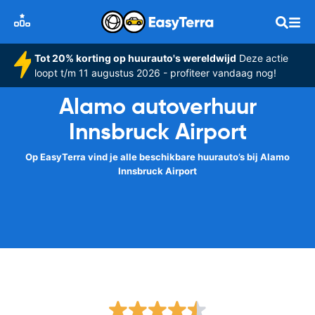
Tot 20% korting op huurauto's wereldwijd
Deze actie
loopt t/m 11 augustus 2026 - profiteer vandaag nog!
Alamo autoverhuur
Innsbruck Airport
Op EasyTerra vind je alle beschikbare huurauto’s bij Alamo
Innsbruck Airport