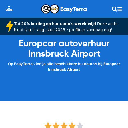
Tot 20% korting op huurauto's wereldwijd
Deze actie
loopt t/m 11 augustus 2026 - profiteer vandaag nog!
Europcar autoverhuur
Innsbruck Airport
Op EasyTerra vind je alle beschikbare huurauto’s bij Europcar
Innsbruck Airport