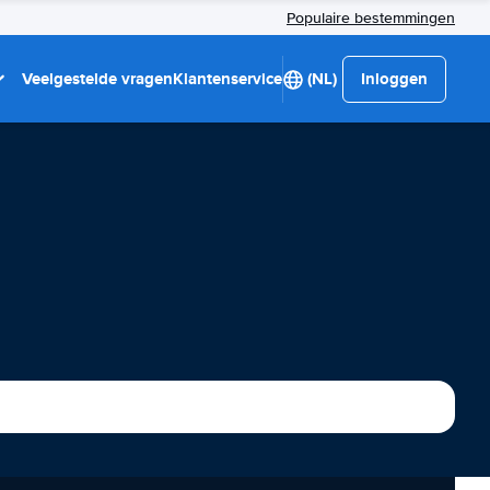
Populaire bestemmingen
Veelgestelde vragen
Klantenservice
(NL)
Inloggen