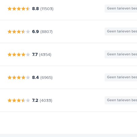
8.8
(11503)
Geen tarieven be
6.9
(8807)
Geen tarieven be
7.7
(4354)
Geen tarieven be
8.4
(6965)
Geen tarieven be
7.2
(4033)
Geen tarieven be