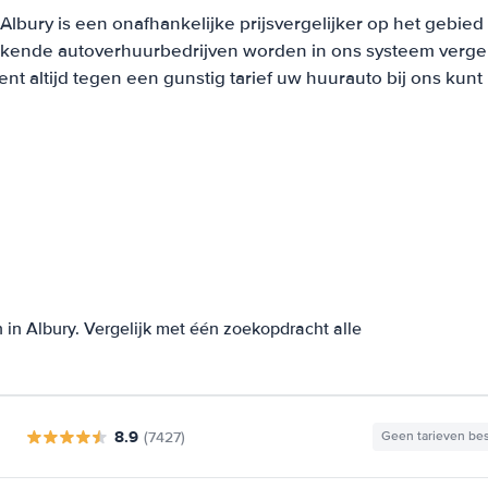
Albury is een onafhankelijke prijsvergelijker op het gebied
ekende autoverhuurbedrijven worden in ons systeem vergel
t altijd tegen een gunstig tarief uw huurauto bij ons kun
in Albury. Vergelijk met één zoekopdracht alle
8.9
(7427)
Geen tarieven be