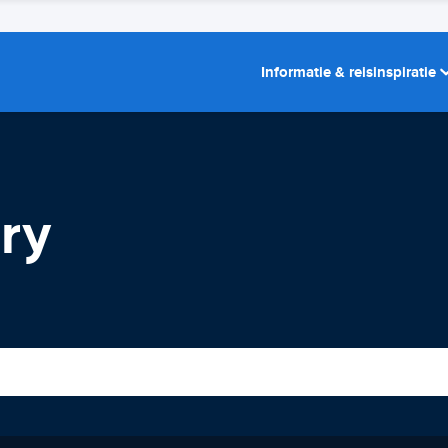
Informatie & reisinspiratie
ry