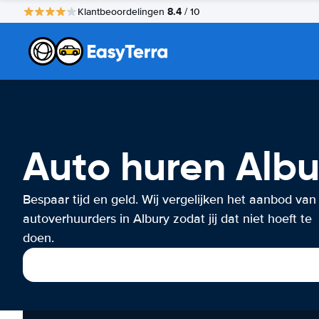
8.4
Klantbeoordelingen
/ 10
Auto huren Albu
Bespaar tijd en geld. Wij vergelijken het aanbod van
autoverhuurders in Albury zodat jij dat niet hoeft te
doen.