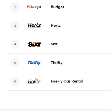
Budget
Hertz
Sixt
Thrifty
FireFly Car Rental