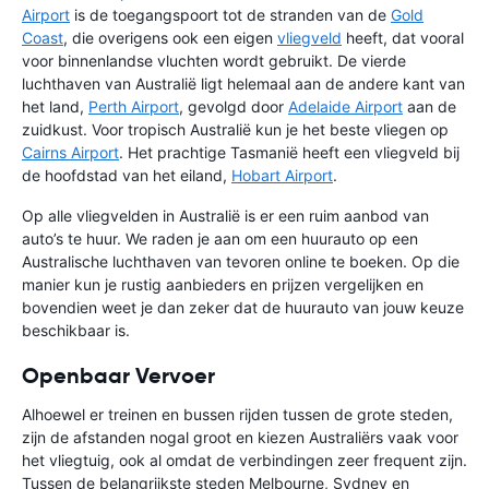
Airport
is de toegangspoort tot de stranden van de
Gold
Coast
, die overigens ook een eigen
vliegveld
heeft, dat vooral
voor binnenlandse vluchten wordt gebruikt. De vierde
luchthaven van Australië ligt helemaal aan de andere kant van
het land,
Perth Airport
, gevolgd door
Adelaide Airport
aan de
zuidkust. Voor tropisch Australië kun je het beste vliegen op
Cairns Airport
. Het prachtige Tasmanië heeft een vliegveld bij
de hoofdstad van het eiland,
Hobart Airport
.
Op alle vliegvelden in Australië is er een ruim aanbod van
auto’s te huur. We raden je aan om een huurauto op een
Australische luchthaven van tevoren online te boeken. Op die
manier kun je rustig aanbieders en prijzen vergelijken en
bovendien weet je dan zeker dat de huurauto van jouw keuze
beschikbaar is.
Openbaar Vervoer
Alhoewel er treinen en bussen rijden tussen de grote steden,
zijn de afstanden nogal groot en kiezen Australiërs vaak voor
het vliegtuig, ook al omdat de verbindingen zeer frequent zijn.
Tussen de belangrijkste steden Melbourne, Sydney en