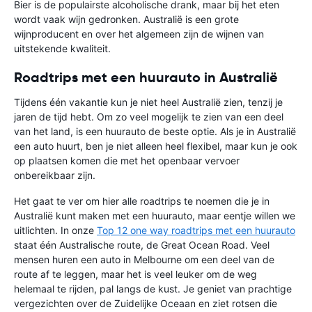
Bier is de populairste alcoholische drank, maar bij het eten
wordt vaak wijn gedronken. Australië is een grote
wijnproducent en over het algemeen zijn de wijnen van
uitstekende kwaliteit.
Roadtrips met een huurauto in Australië
Tijdens één vakantie kun je niet heel Australië zien, tenzij je
jaren de tijd hebt. Om zo veel mogelijk te zien van een deel
van het land, is een huurauto de beste optie. Als je in Australië
een auto huurt, ben je niet alleen heel flexibel, maar kun je ook
op plaatsen komen die met het openbaar vervoer
onbereikbaar zijn.
Het gaat te ver om hier alle roadtrips te noemen die je in
Australië kunt maken met een huurauto, maar eentje willen we
uitlichten. In onze
Top 12 one way roadtrips met een huurauto
staat één Australische route, de Great Ocean Road. Veel
mensen huren een auto in Melbourne om een deel van de
route af te leggen, maar het is veel leuker om de weg
helemaal te rijden, pal langs de kust. Je geniet van prachtige
vergezichten over de Zuidelijke Oceaan en ziet rotsen die