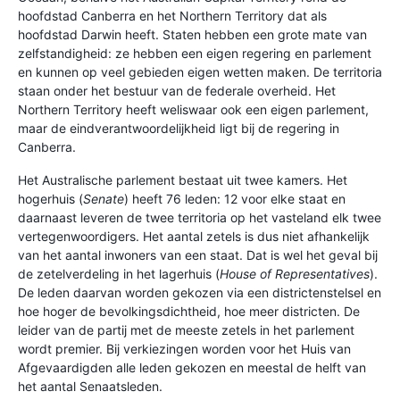
hoofdstad Canberra en het Northern Territory dat als
hoofdstad Darwin heeft. Staten hebben een grote mate van
zelfstandigheid: ze hebben een eigen regering en parlement
en kunnen op veel gebieden eigen wetten maken. De territoria
staan onder het bestuur van de federale overheid. Het
Northern Territory heeft weliswaar ook een eigen parlement,
maar de eindverantwoordelijkheid ligt bij de regering in
Canberra.
Het Australische parlement bestaat uit twee kamers. Het
hogerhuis (
Senate
) heeft 76 leden: 12 voor elke staat en
daarnaast leveren de twee territoria op het vasteland elk twee
vertegenwoordigers. Het aantal zetels is dus niet afhankelijk
van het aantal inwoners van een staat. Dat is wel het geval bij
de zetelverdeling in het lagerhuis (
House of Representatives
).
De leden daarvan worden gekozen via een districtenstelsel en
hoe hoger de bevolkingsdichtheid, hoe meer districten. De
leider van de partij met de meeste zetels in het parlement
wordt premier. Bij verkiezingen worden voor het Huis van
Afgevaardigden alle leden gekozen en meestal de helft van
het aantal Senaatsleden.