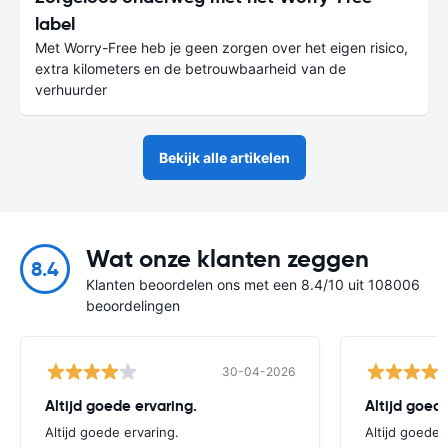
label
Met Worry-Free heb je geen zorgen over het eigen risico,
extra kilometers en de betrouwbaarheid van de
verhuurder
Bekijk alle artikelen
Wat onze klanten zeggen
8.4
Klanten beoordelen ons met een 8.4/10 uit 108006
beoordelingen
30-04-2026
Altijd goede ervaring.
Altijd goede
Altijd goede ervaring.
Altijd goede 