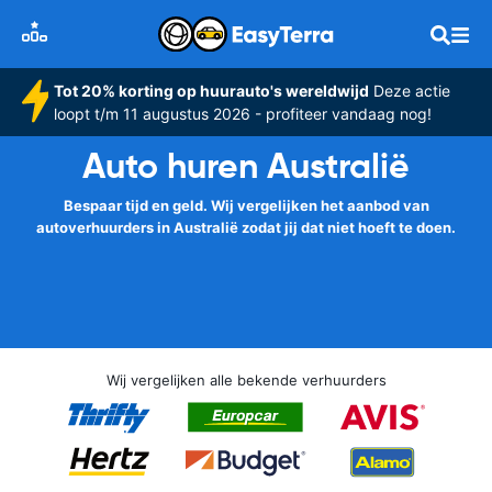
Tot 20% korting op huurauto's wereldwijd
Deze actie
loopt t/m 11 augustus 2026 - profiteer vandaag nog!
Auto huren Australië
Bespaar tijd en geld. Wij vergelijken het aanbod van
autoverhuurders in Australië zodat jij dat niet hoeft te doen.
Wij vergelijken alle bekende verhuurders