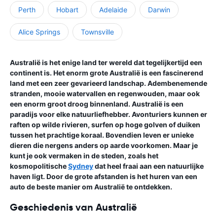
Perth
Hobart
Adelaide
Darwin
Alice Springs
Townsville
Australië is het enige land ter wereld dat tegelijkertijd een
continent is. Het enorm grote Australië is een fascinerend
land met een zeer gevarieerd landschap. Adembenemende
stranden, mooie watervallen en regenwouden, maar ook
een enorm groot droog binnenland. Australië is een
paradijs voor elke natuurliefhebber. Avonturiers kunnen er
raften op wilde rivieren, surfen op hoge golven of duiken
tussen het prachtige koraal. Bovendien leven er unieke
dieren die nergens anders op aarde voorkomen. Maar je
kunt je ook vermaken in de steden, zoals het
kosmopolitische
Sydney
dat heel fraai aan een natuurlijke
haven ligt. Door de grote afstanden is het huren van een
auto de beste manier om Australië te ontdekken.
Geschiedenis van Australië