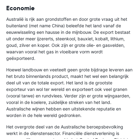
Economie
Australië is rijk aan grondstoffen en door grote vraag uit het
buitenland (met name China) beleefde het land vanaf de
eeuwwisseling een hausse in de mijnbouw. De export bestaat
uit onder meer ijzererts, steenkool, bauxiet, kobalt, lithium,
goud, zilver en koper. Ook zijn er grote olie‑ en gasvelden,
waarvan vooral het gas in vloeibare vorm wordt
geëxporteerd.
Hoewel landbouw en veeteelt geen grote bijdrage leveren aan
het bruto binnenlands product, maakt het wel een belangrijk
deel uit van de totale export. Het land is de grootste
exporteur van wol ter wereld en exporteert ook veel granen
(vooral tarwe) en rundvlees. Verder zijn er grote wijngaarden,
vooral in de koelere, zuidelijke streken van het land.
Australische wijnen hebben een uitstekende reputatie en
worden in de hele wereld gedronken.
Het overgrote deel van de Australische beroepsbevolking
werkt in de dienstensector. Financiële dienstverlening is