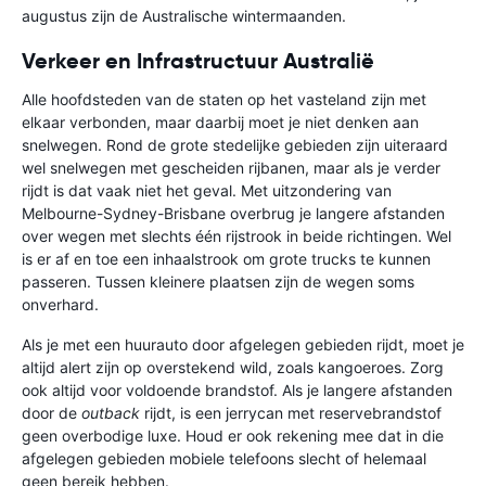
augustus zijn de Australische wintermaanden.
Verkeer en Infrastructuur Australië
Alle hoofdsteden van de staten op het vasteland zijn met
elkaar verbonden, maar daarbij moet je niet denken aan
snelwegen. Rond de grote stedelijke gebieden zijn uiteraard
wel snelwegen met gescheiden rijbanen, maar als je verder
rijdt is dat vaak niet het geval. Met uitzondering van
Melbourne-Sydney-Brisbane overbrug je langere afstanden
over wegen met slechts één rijstrook in beide richtingen. Wel
is er af en toe een inhaalstrook om grote trucks te kunnen
passeren. Tussen kleinere plaatsen zijn de wegen soms
onverhard.
Als je met een huurauto door afgelegen gebieden rijdt, moet je
altijd alert zijn op overstekend wild, zoals kangoeroes. Zorg
ook altijd voor voldoende brandstof. Als je langere afstanden
door de
outback
rijdt, is een jerrycan met reservebrandstof
geen overbodige luxe. Houd er ook rekening mee dat in die
afgelegen gebieden mobiele telefoons slecht of helemaal
geen bereik hebben.