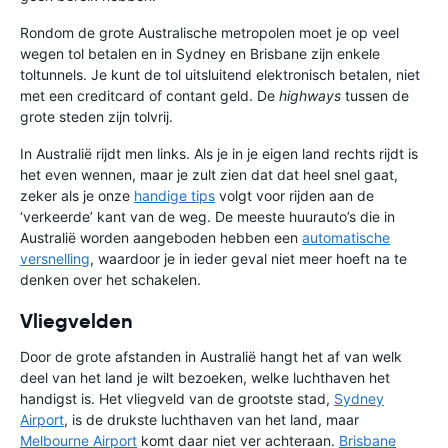
Rondom de grote Australische metropolen moet je op veel
wegen tol betalen en in Sydney en Brisbane zijn enkele
toltunnels. Je kunt de tol uitsluitend elektronisch betalen, niet
met een creditcard of contant geld. De
highways
tussen de
grote steden zijn tolvrij.
In Australië rijdt men links. Als je in je eigen land rechts rijdt is
het even wennen, maar je zult zien dat dat heel snel gaat,
zeker als je onze
handige tips
volgt voor rijden aan de
‘verkeerde’ kant van de weg. De meeste huurauto’s die in
Australië worden aangeboden hebben een
automatische
versnelling
, waardoor je in ieder geval niet meer hoeft na te
denken over het schakelen.
Vliegvelden
Door de grote afstanden in Australië hangt het af van welk
deel van het land je wilt bezoeken, welke luchthaven het
handigst is. Het vliegveld van de grootste stad,
Sydney
Airport
, is de drukste luchthaven van het land, maar
Melbourne Airport
komt daar niet ver achteraan.
Brisbane