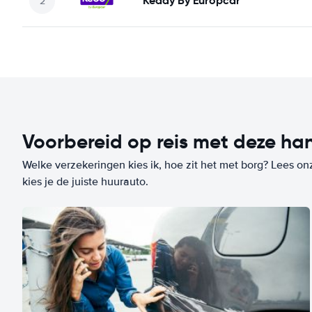
Keddy By Europcar
Voorbereid op reis met deze han
Welke verzekeringen kies ik, hoe zit het met borg? Lees on
kies je de juiste huurauto.