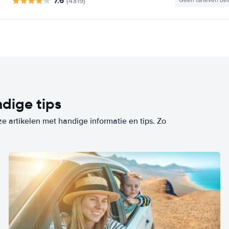
7.6
(4319)
Geen tarieven be
dige tips
ze artikelen met handige informatie en tips. Zo