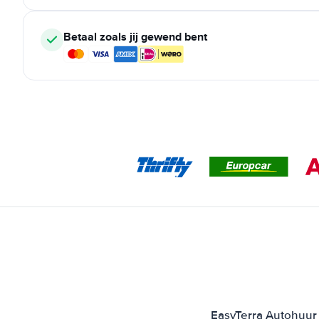
Betaal zoals jij gewend bent
EasyTerra Autohuur 