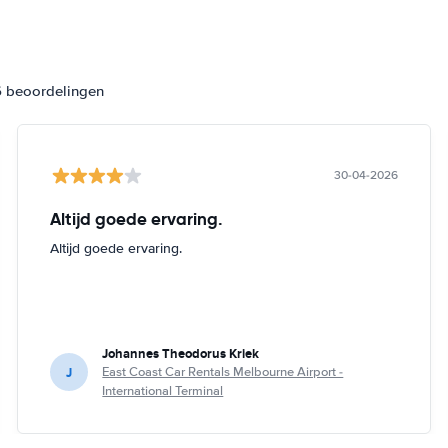
6 beoordelingen
30-04-2026
Altijd goede ervaring.
Altijd goede ervaring.
Johannes Theodorus Kriek
J
East Coast Car Rentals Melbourne Airport -
International Terminal