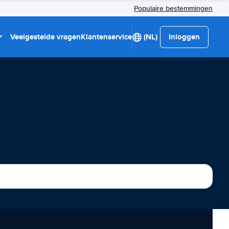
Populaire bestemmingen
Veelgestelde vragen
Klantenservice
(NL)
Inloggen