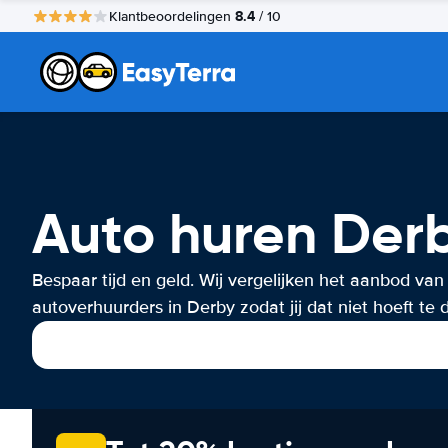
8.4
Klantbeoordelingen
/ 10
Auto huren Der
Bespaar tijd en geld. Wij vergelijken het aanbod van
autoverhuurders in Derby zodat jij dat niet hoeft te 