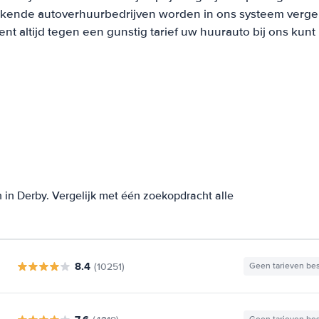
ekende autoverhuurbedrijven worden in ons systeem vergel
t altijd tegen een gunstig tarief uw huurauto bij ons kun
in Derby. Vergelijk met één zoekopdracht alle
8.4
(10251)
Geen tarieven be