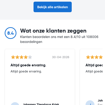
Bekijk alle artikelen
Wat onze klanten zeggen
8.4
Klanten beoordelen ons met een 8.4/10 uit 108006
beoordelingen
30-04-2026
Altijd goede ervaring.
Altijd goede
Altijd goede ervaring.
Altijd goede 
Joha
Johannes Theodorus Kriek
J
East 