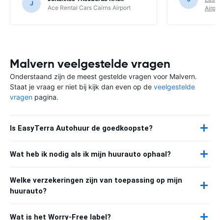
J
Ace Rental Cars Cairns Airport
Airpo
Malvern veelgestelde vragen
Onderstaand zijn de meest gestelde vragen voor Malvern.
Staat je vraag er niet bij kijk dan even op de
veelgestelde
vragen
pagina.
Is EasyTerra Autohuur de goedkoopste?
Wat heb ik nodig als ik mijn huurauto ophaal?
Welke verzekeringen zijn van toepassing op mijn
huurauto?
Wat is het Worry-Free label?