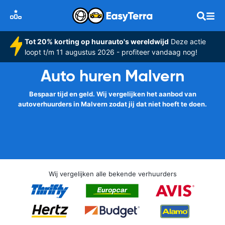
Tot 20% korting op huurauto's wereldwijd
Deze actie
loopt t/m 11 augustus 2026 - profiteer vandaag nog!
Auto huren Malvern
Bespaar tijd en geld. Wij vergelijken het aanbod van
autoverhuurders in Malvern zodat jij dat niet hoeft te doen.
Wij vergelijken alle bekende verhuurders