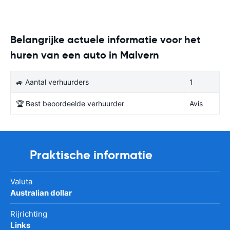
Belangrijke actuele informatie voor het
huren van een auto in Malvern
🚙 Aantal verhuurders
1
🏆 Best beoordeelde verhuurder
Avis
Praktische informatie
Valuta
Australian dollar
Rijrichting
Links