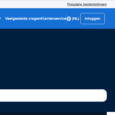
Populaire bestemmingen
Veelgestelde vragen
Klantenservice
(NL)
Inloggen