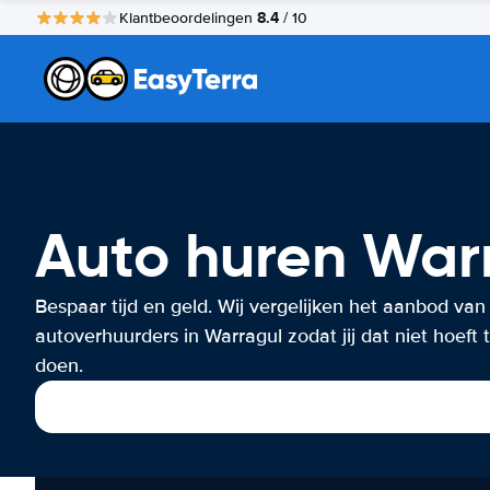
8.4
Klantbeoordelingen
/ 10
Auto huren War
Bespaar tijd en geld. Wij vergelijken het aanbod van
autoverhuurders in Warragul zodat jij dat niet hoeft 
doen.