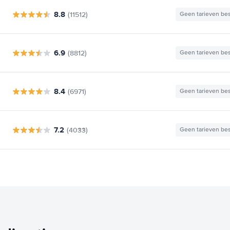
8.8
(11512)
Geen tarieven be
6.9
(8812)
Geen tarieven be
8.4
(6971)
Geen tarieven be
7.2
(4033)
Geen tarieven be