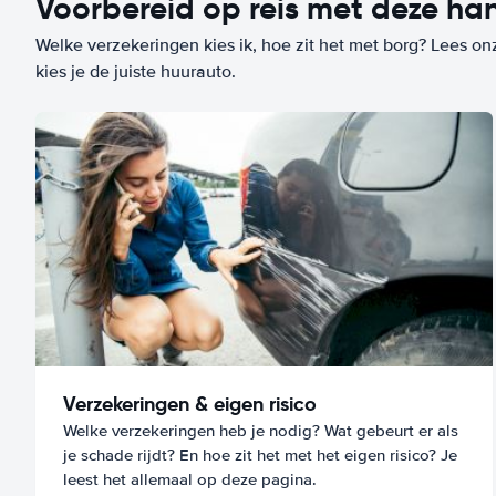
Voorbereid op reis met deze han
Welke verzekeringen kies ik, hoe zit het met borg? Lees on
kies je de juiste huurauto.
Verzekeringen & eigen risico
Welke verzekeringen heb je nodig? Wat gebeurt er als
je schade rijdt? En hoe zit het met het eigen risico? Je
leest het allemaal op deze pagina.