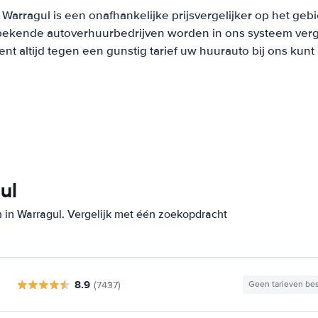
Warragul is een onafhankelijke prijsvergelijker op het geb
bekende autoverhuurbedrijven worden in ons systeem verge
t altijd tegen een gunstig tarief uw huurauto bij ons kun
ul
 in Warragul. Vergelijk met één zoekopdracht
8.9
(7437)
Geen tarieven be