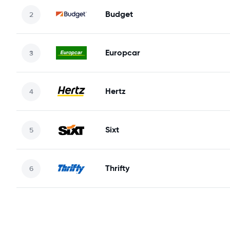
Budget
Europcar
Hertz
Sixt
Thrifty