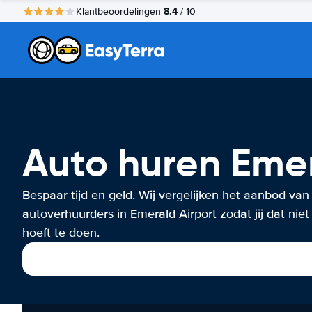
8.4
Klantbeoordelingen
/ 10
Auto huren Emer
Bespaar tijd en geld. Wij vergelijken het aanbod van
autoverhuurders in Emerald Airport zodat jij dat niet
hoeft te doen.