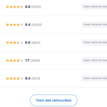
8.8
(11512)
Geen tarieven be
8.4
(10251)
Geen tarieven be
6.9
(8812)
Geen tarieven be
7.7
(4356)
Geen tarieven be
8.4
(6971)
Geen tarieven be
Toon alle verhuurders