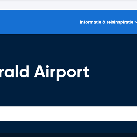
Informatie & reisinspiratie
ald Airport