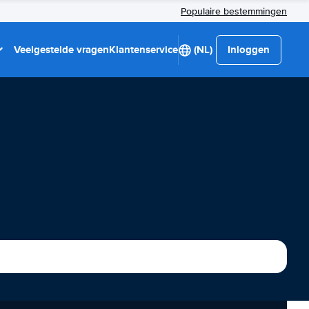
Populaire bestemmingen
Veelgestelde vragen
Klantenservice
(NL)
Inloggen