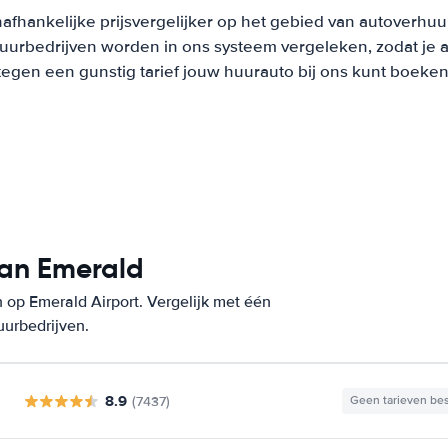
afhankelijke prijsvergelijker op het gebied van autoverhuu
urbedrijven worden in ons systeem vergeleken, zodat je al
tegen een gunstig tarief jouw huurauto bij ons kunt boeken
van Emerald
 op Emerald Airport. Vergelijk met één
uurbedrijven.
8.9
(7437)
Geen tarieven be