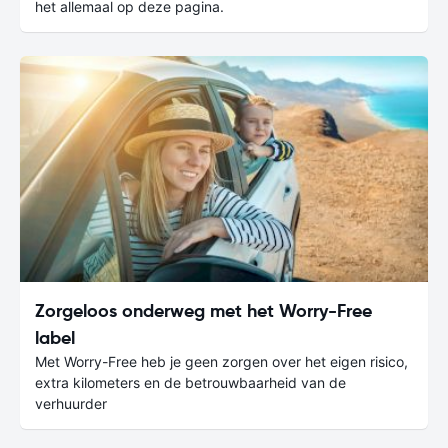
het allemaal op deze pagina.
Zorgeloos onderweg met het Worry-Free
label
Met Worry-Free heb je geen zorgen over het eigen risico,
extra kilometers en de betrouwbaarheid van de
verhuurder