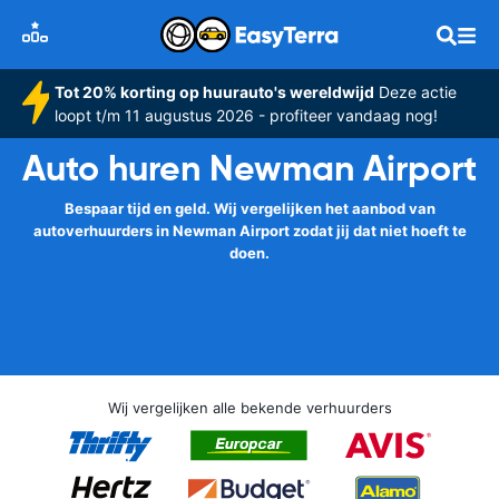
Tot 20% korting op huurauto's wereldwijd
Deze actie
loopt t/m 11 augustus 2026 - profiteer vandaag nog!
Auto huren Newman Airport
Bespaar tijd en geld. Wij vergelijken het aanbod van
autoverhuurders in Newman Airport zodat jij dat niet hoeft te
doen.
Wij vergelijken alle bekende verhuurders