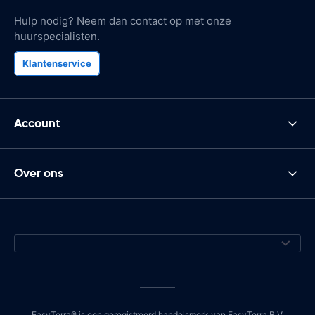
Hulp nodig? Neem dan contact op met onze
huurspecialisten.
Klantenservice
Account
Over ons
EasyTerra® is een geregistreerd handelsmerk van EasyTerra B.V.