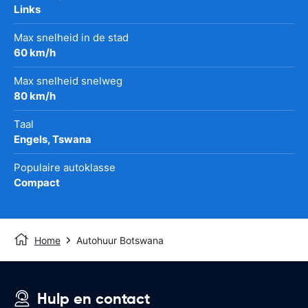
Links
Max snelheid in de stad
60 km/h
Max snelheid snelweg
80 km/h
Taal
Engels, Tswana
Populaire autoklasse
Compact
Home
Autohuur Botswana
Hulp en contact