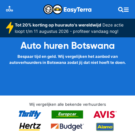
Tot 20% korting op huurauto's wereldwijd
Deze actie
loopt t/m 11 augustus 2026 - profiteer vandaag nog!
Auto huren Botswana
Bespaar tijd en geld. Wij vergelijken het aanbod van
autoverhuurders in Botswana zodat jij dat niet hoeft te doen.
Wij vergelijken alle bekende verhuurders