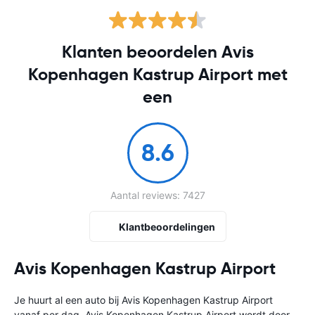
Klanten beoordelen Avis
Kopenhagen Kastrup Airport met
een
8.6
Aantal reviews: 7427
Klantbeoordelingen
Avis Kopenhagen Kastrup Airport
Je huurt al een auto bij Avis Kopenhagen Kastrup Airport
vanaf
per dag. Avis Kopenhagen Kastrup Airport wordt door