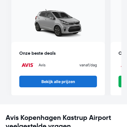
Onze beste deals
Onz
Avis
vanaf
/dag
Bekijk alle prijzen
Avis Kopenhagen Kastrup Airport
veelgestelde vragen