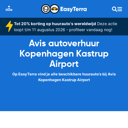
Tot 20% korting op huurauto's wereldwijd
Deze actie
loopt t/m 11 augustus 2026 - profiteer vandaag nog!
Avis autoverhuur
Kopenhagen Kastrup
Airport
Op EasyTerra vind je alle beschikbare huurauto’s bij Avis
Kopenhagen Kastrup Airport