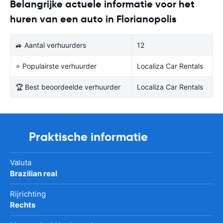
Belangrijke actuele informatie voor het
huren van een auto in Florianopolis
🚙 Aantal verhuurders
12
⭐ Populairste verhuurder
Localiza Car Rentals
🏆 Best beoordeelde verhuurder
Localiza Car Rentals
Praktische informatie
Valuta
Brazilian real
Rijrichting
Rechts