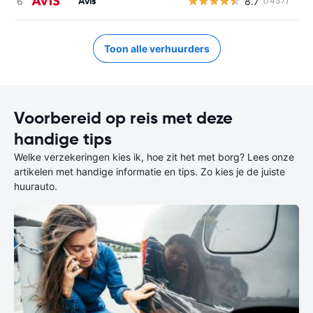
Avis
8.7
(7437)
G
Toon alle verhuurders
Voorbereid op reis met deze
handige tips
Welke verzekeringen kies ik, hoe zit het met borg? Lees onze
artikelen met handige informatie en tips. Zo kies je de juiste
huurauto.