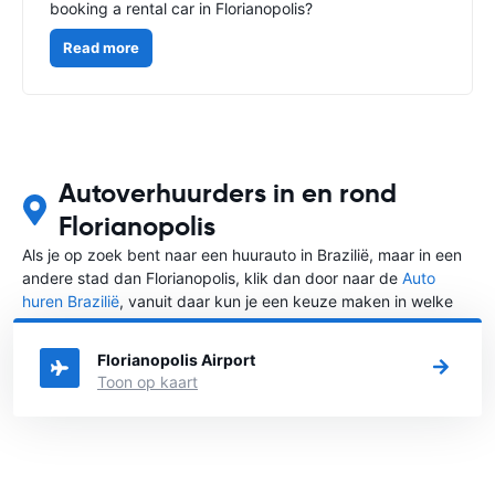
booking a rental car in Florianopolis?
Read more
Autoverhuurders in en rond
Florianopolis
Als je op zoek bent naar een huurauto in Brazilië, maar in een
andere stad dan Florianopolis, klik dan door naar de
Auto
huren Brazilië
, vanuit daar kun je een keuze maken in welke
stad in Brazilië je een auto huren wilt.
Florianopolis Airport
Toon op kaart