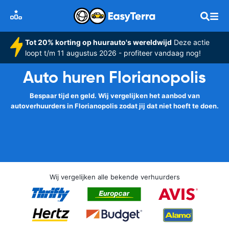
Tot 20% korting op huurauto's wereldwijd
Deze actie
loopt t/m 11 augustus 2026 - profiteer vandaag nog!
Auto huren Florianopolis
Bespaar tijd en geld. Wij vergelijken het aanbod van
autoverhuurders in Florianopolis zodat jij dat niet hoeft te doen.
Wij vergelijken alle bekende verhuurders