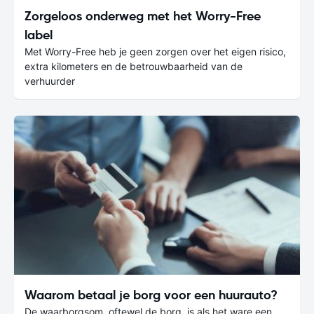
Zorgeloos onderweg met het Worry-Free
label
Met Worry-Free heb je geen zorgen over het eigen risico,
extra kilometers en de betrouwbaarheid van de
verhuurder
Waarom betaal je borg voor een huurauto?
De waarborgsom, oftewel de borg, is als het ware een