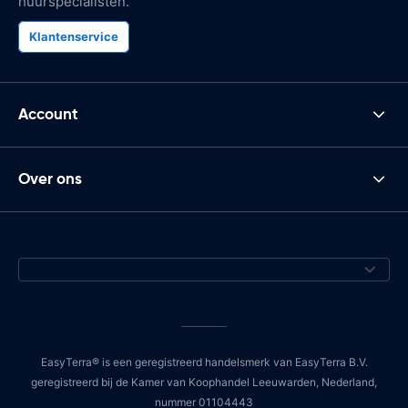
huurspecialisten.
Klantenservice
Account
Over ons
EasyTerra® is een geregistreerd handelsmerk van EasyTerra B.V.
geregistreerd bij de Kamer van Koophandel Leeuwarden, Nederland,
nummer 01104443