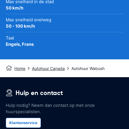
Max snelheid in de stad
50 km/h
Max snelheid snelweg
50 - 100 km/h
Taal
Engels, Frans
Home
Autohuur Canada
Autohuur Wabush
Hulp en contact
Hulp nodig? Neem dan contact op met onze
huurspecialisten.
Klantenservice