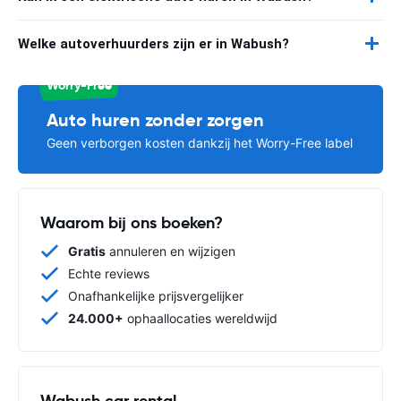
Welke autoverhuurders zijn er in Wabush?
Worry-Free
Auto huren zonder zorgen
Geen verborgen kosten dankzij het Worry-Free label
Waarom bij ons boeken?
Gratis
annuleren en wijzigen
Echte reviews
Onafhankelijke prijsvergelijker
24.000+
ophaallocaties wereldwijd
Wabush car rental