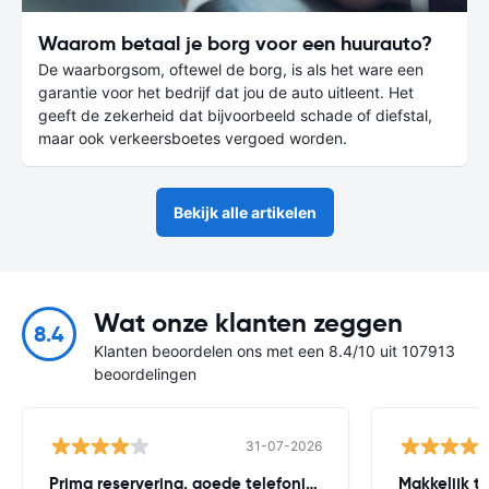
Waarom betaal je borg voor een huurauto?
De waarborgsom, oftewel de borg, is als het ware een
garantie voor het bedrijf dat jou de auto uitleent. Het
geeft de zekerheid dat bijvoorbeeld schade of diefstal,
maar ook verkeersboetes vergoed worden.
Bekijk alle artikelen
Wat onze klanten zeggen
8.4
Klanten beoordelen ons met een 8.4/10 uit 107913
beoordelingen
31-07-2026
Prima reservering, goede telefonische bereikbaarheid
Makkelijk t