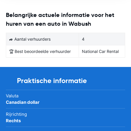
Belangrijke actuele informatie voor het
huren van een auto in Wabush
🚙 Aantal verhuurders
4
🏆 Best beoordeelde verhuurder
National Car Rental
Praktische informatie
Valuta
Canadian dollar
Rijrichting
Rechts