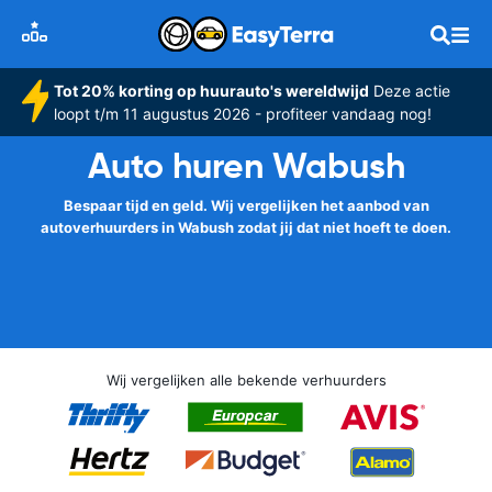
Tot 20% korting op huurauto's wereldwijd
Deze actie
loopt t/m 11 augustus 2026 - profiteer vandaag nog!
Auto huren Wabush
Bespaar tijd en geld. Wij vergelijken het aanbod van
autoverhuurders in Wabush zodat jij dat niet hoeft te doen.
Wij vergelijken alle bekende verhuurders