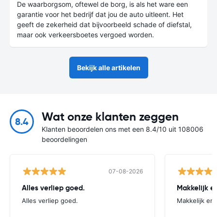
De waarborgsom, oftewel de borg, is als het ware een
garantie voor het bedrijf dat jou de auto uitleent. Het
geeft de zekerheid dat bijvoorbeeld schade of diefstal,
maar ook verkeersboetes vergoed worden.
Bekijk alle artikelen
Wat onze klanten zeggen
8.4
Klanten beoordelen ons met een 8.4/10 uit 108006
beoordelingen
07-08-2026
Alles verliep goed.
Alles verliep goed.
Makkelijk en 