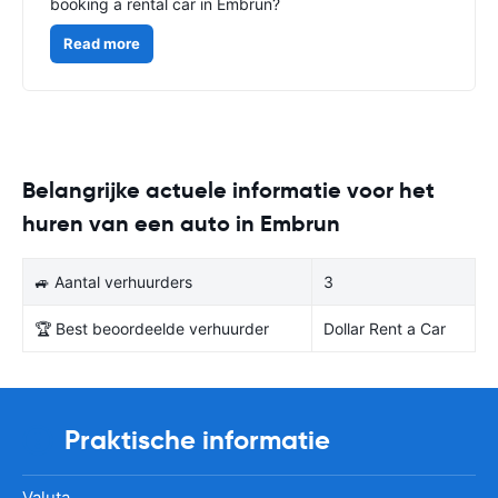
booking a rental car in Embrun?
Read more
Belangrijke actuele informatie voor het
huren van een auto in Embrun
🚙 Aantal verhuurders
3
🏆 Best beoordeelde verhuurder
Dollar Rent a Car
Praktische informatie
Valuta