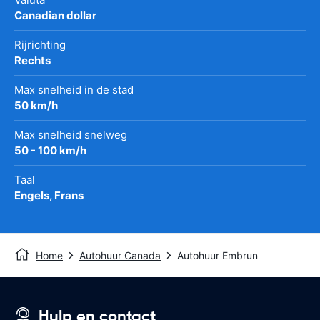
Canadian dollar
Rijrichting
Rechts
Max snelheid in de stad
50 km/h
Max snelheid snelweg
50 - 100 km/h
Taal
Engels, Frans
Home
Autohuur Canada
Autohuur Embrun
Hulp en contact