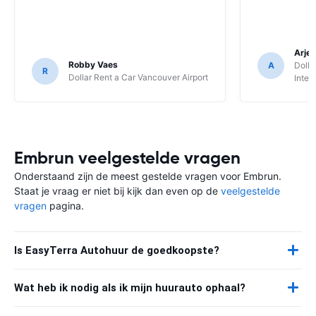
Arjen
Robby Vaes
A
Dolla
R
Dollar Rent a Car Vancouver Airport
Inter
Embrun veelgestelde vragen
Onderstaand zijn de meest gestelde vragen voor Embrun.
Staat je vraag er niet bij kijk dan even op de
veelgestelde
vragen
pagina.
Is EasyTerra Autohuur de goedkoopste?
Wat heb ik nodig als ik mijn huurauto ophaal?