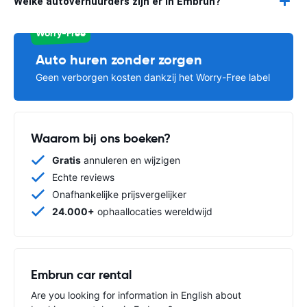
Welke autoverhuurders zijn er in Embrun?
Worry-Free
Auto huren zonder zorgen
Geen verborgen kosten dankzij het Worry-Free label
Waarom bij ons boeken?
Gratis
annuleren en wijzigen
Echte reviews
Onafhankelijke prijsvergelijker
24.000+
ophaallocaties wereldwijd
Embrun car rental
Are you looking for information in English about