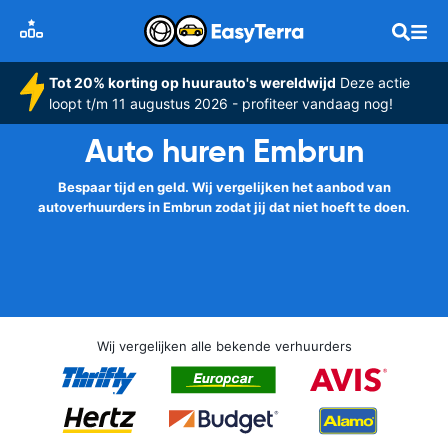
Tot 20% korting op huurauto's wereldwijd
Deze actie
loopt t/m 11 augustus 2026 - profiteer vandaag nog!
Auto huren Embrun
Bespaar tijd en geld. Wij vergelijken het aanbod van
autoverhuurders in Embrun zodat jij dat niet hoeft te doen.
Wij vergelijken alle bekende verhuurders