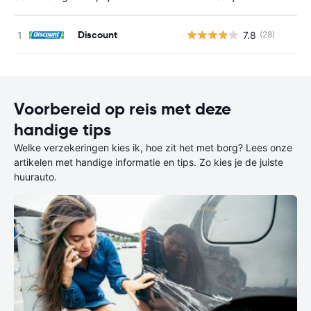
Discount
7.8
(28)
G
Voorbereid op reis met deze
handige tips
Welke verzekeringen kies ik, hoe zit het met borg? Lees onze
artikelen met handige informatie en tips. Zo kies je de juiste
huurauto.