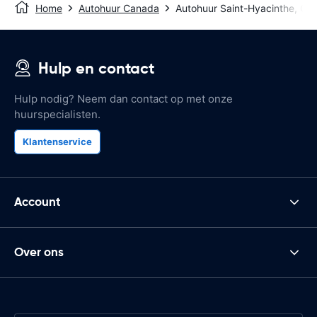
Home
Autohuur Canada
Autohuur Saint-Hyacinthe, QC
Hulp en contact
Hulp nodig? Neem dan contact op met onze
huurspecialisten.
Klantenservice
Account
Over ons