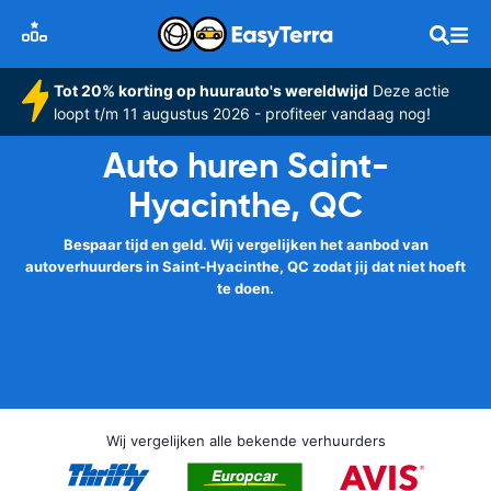
Tot 20% korting op huurauto's wereldwijd
Deze actie
loopt t/m 11 augustus 2026 - profiteer vandaag nog!
Auto huren Saint-
Hyacinthe, QC
Bespaar tijd en geld. Wij vergelijken het aanbod van
autoverhuurders in Saint-Hyacinthe, QC zodat jij dat niet hoeft
te doen.
Wij vergelijken alle bekende verhuurders