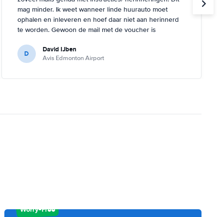
mag minder. Ik weet wanneer linde huurauto moet
ophalen en inleveren en hoef daar niet aan herinnerd
te worden. Gewoon de mail met de voucher is
voldoende.
David IJben
D
Avis Edmonton Airport
Worry-Free