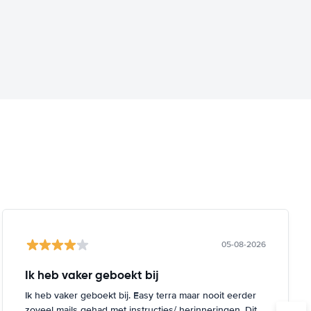
05-08-2026
Ik heb vaker geboekt bij
Ik heb vaker geboekt bij. Easy terra maar nooit eerder
zoveel mails gehad met instructies/ herinneringen. Dit