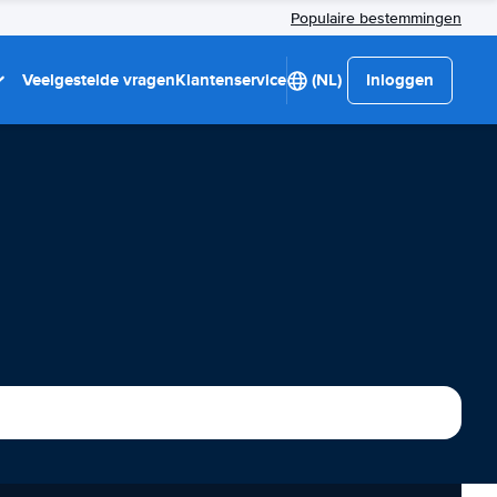
Populaire bestemmingen
Veelgestelde vragen
Klantenservice
(NL)
Inloggen