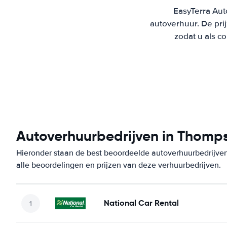
EasyTerra Aut
autoverhuur. De pr
zodat u als c
Autoverhuurbedrijven in Thomp
Hieronder staan de best beoordeelde autoverhuurbedrijve
alle beoordelingen en prijzen van deze verhuurbedrijven.
National Car Rental