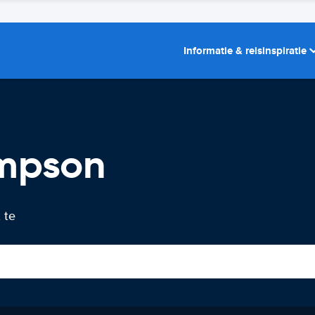
Informatie & reisinspiratie
ompson
 te