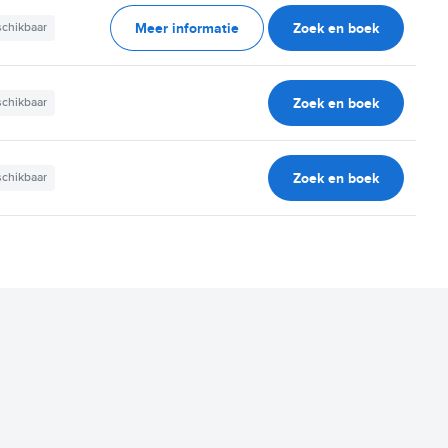
Meer informatie
Zoek en boek
schikbaar
Zoek en boek
schikbaar
Zoek en boek
schikbaar