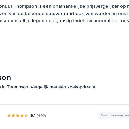
ohuur Thompson is een onafhankelijke prijsvergelijker op 
ijzen van de bekende autoverhuurbedrijven worden in ons 
onsument altijd tegen een gunstig tarief uw huurauto bij on
son
n in Thompson. Vergelijk met één zoekopdracht
9.1
(492)
Geen tarieven be