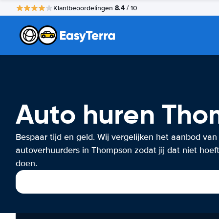
8.4
Klantbeoordelingen
/ 10
Auto huren Th
Bespaar tijd en geld. Wij vergelijken het aanbod van
autoverhuurders in Thompson zodat jij dat niet hoeft
doen.