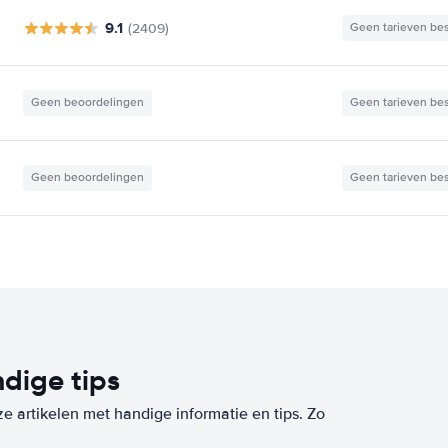
9.1
(2409)
Geen tarieven be
Geen beoordelingen
Geen tarieven be
Geen beoordelingen
Geen tarieven be
dige tips
ze artikelen met handige informatie en tips. Zo