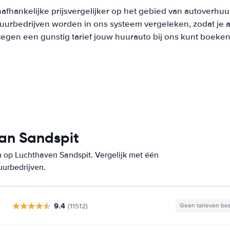
afhankelijke prijsvergelijker op het gebied van autoverhuu
urbedrijven worden in ons systeem vergeleken, zodat je al
tegen een gunstig tarief jouw huurauto bij ons kunt boeken
van Sandspit
 op Luchthaven Sandspit. Vergelijk met één
uurbedrijven.
9.4
(11512)
Geen tarieven be