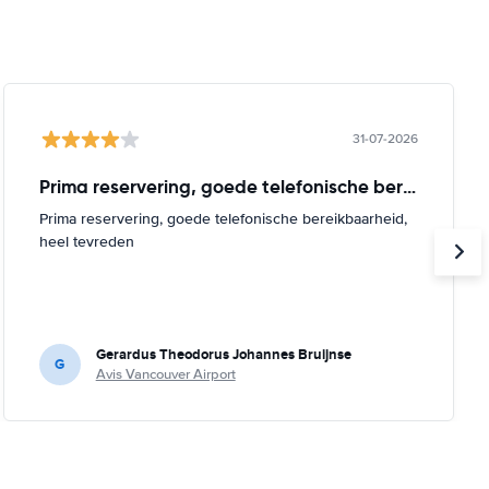
31-07-2026
Prima reservering, goede telefonische bereikbaarheid
Prima reservering, goede telefonische bereikbaarheid,
heel tevreden
Gerardus Theodorus Johannes Bruijnse
G
Avis Vancouver Airport