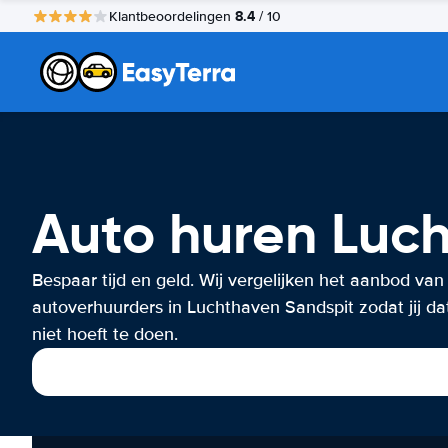
8.4
Klantbeoordelingen
/ 10
Auto huren Luc
Bespaar tijd en geld. Wij vergelijken het aanbod van
autoverhuurders in Luchthaven Sandspit zodat jij da
niet hoeft te doen.