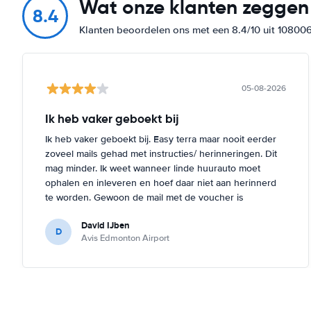
Wat onze klanten zeggen
8.4
Klanten beoordelen ons met een 8.4/10 uit 10800
05-08-2026
Ik heb vaker geboekt bij
Ik heb vaker geboekt bij. Easy terra maar nooit eerder
zoveel mails gehad met instructies/ herinneringen. Dit
mag minder. Ik weet wanneer linde huurauto moet
ophalen en inleveren en hoef daar niet aan herinnerd
te worden. Gewoon de mail met de voucher is
voldoende.
David IJben
D
Avis Edmonton Airport