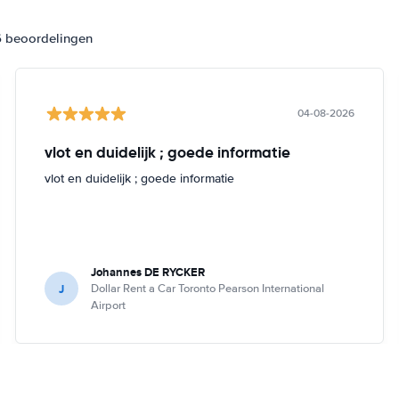
6 beoordelingen
04-08-2026
vlot en duidelijk ; goede informatie
vlot en duidelijk ; goede informatie
Johannes DE RYCKER
J
Dollar Rent a Car Toronto Pearson International
Airport