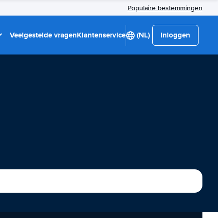
Populaire bestemmingen
Veelgestelde vragen
Klantenservice
(NL)
Inloggen