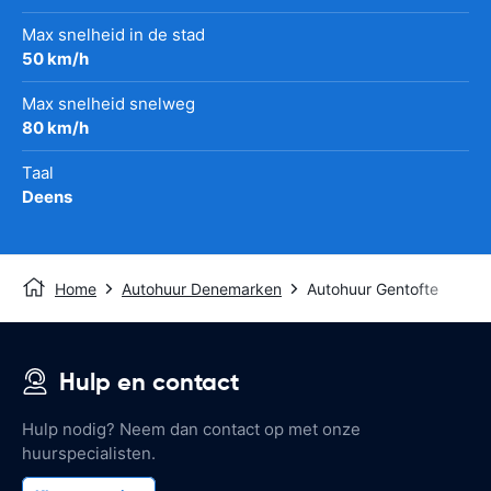
Max snelheid in de stad
50 km/h
Max snelheid snelweg
80 km/h
Taal
Deens
Home
Autohuur Denemarken
Autohuur Gentofte
Hulp en contact
Hulp nodig? Neem dan contact op met onze
huurspecialisten.