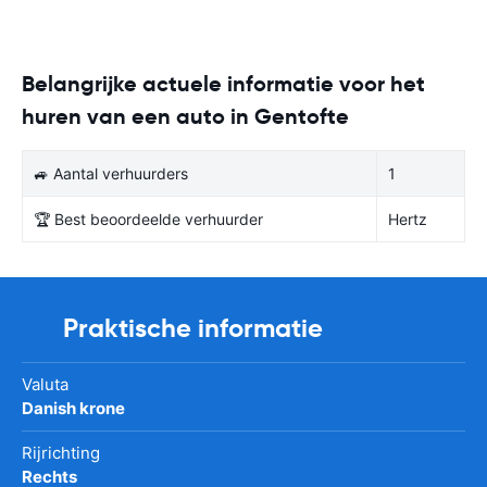
Belangrijke actuele informatie voor het
huren van een auto in Gentofte
🚙 Aantal verhuurders
1
🏆 Best beoordeelde verhuurder
Hertz
Praktische informatie
Valuta
Danish krone
Rijrichting
Rechts