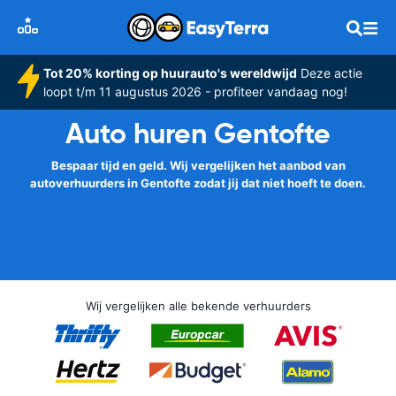
Tot 20% korting op huurauto's wereldwijd
Deze actie
loopt t/m 11 augustus 2026 - profiteer vandaag nog!
Auto huren Gentofte
Bespaar tijd en geld. Wij vergelijken het aanbod van
autoverhuurders in Gentofte zodat jij dat niet hoeft te doen.
Wij vergelijken alle bekende verhuurders