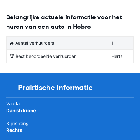
Belangrijke actuele informatie voor het
huren van een auto in Hobro
🚙 Aantal verhuurders
1
🏆 Best beoordeelde verhuurder
Hertz
Praktische informatie
Valuta
Danish krone
Rijrichting
Rechts