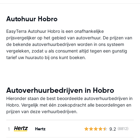
Autohuur Hobro
EasyTerra Autohuur Hobro is een onafhankelijke
prijsvergelijker op het gebied van autoverhuur. De prijzen van
de bekende autoverhuurbedrijven worden in ons systeem
vergeleken, zodat u als consument altijd tegen een gunstig
tarief uw huurauto bij ons kunt boeken.
Autoverhuurbedrijven in Hobro
Hieronder staan de best beoordeelde autoverhuurbedrijven in
Hobro. Vergelijk met één zoekopdracht alle beoordelingen en
prijzen van deze verhuurbedrijven.
Hertz
9.2
(8812)
G