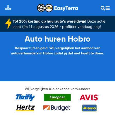
Tot 20% korting op huurauto's wereldwijd
Deze actie
loopt t/m 11 augustus 2026 - profiteer vandaag nog!
Auto huren Hobro
Bespaar tijd en geld. Wij vergelijken het aanbod van
autoverhuurders in Hobro zodat jij dat niet hoeft te doen.
Wij vergelijken alle bekende verhuurders