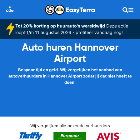
Tot 20% korting op huurauto's wereldwijd
Deze actie
loopt t/m 11 augustus 2026 - profiteer vandaag nog!
Auto huren Hannover
Airport
Bespaar tijd en geld. Wij vergelijken het aanbod van
autoverhuurders in Hannover Airport zodat jij dat niet hoeft te
doen.
Wij vergelijken alle bekende verhuurders