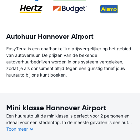
Autohuur Hannover Airport
EasyTerra is een onafhankelijke prijsvergelijker op het gebied
van autoverhuur. De prijzen van de bekende
autoverhuurbedrijven worden in ons systeem vergeleken,
zodat je als consument altijd tegen een gunstig tarief jouw
huurauto bij ons kunt boeken.
Mini klasse Hannover Airport
Een huurauto uit de miniklasse is perfect voor 2 personen en
ideaal voor een stedentrip. In de meeste gevallen is een auto
uit de miniklasse de goedkoopste en zuinigste keuze.
Toon meer