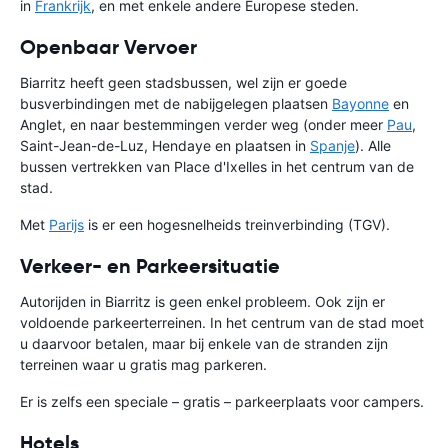
in
Frankrijk
, en met enkele andere Europese steden.
Openbaar Vervoer
Biarritz heeft geen stadsbussen, wel zijn er goede
busverbindingen met de nabijgelegen plaatsen
Bayonne
en
Anglet, en naar bestemmingen verder weg (onder meer
Pau
,
Saint-Jean-de-Luz, Hendaye en plaatsen in
Spanje
). Alle
bussen vertrekken van Place d'Ixelles in het centrum van de
stad.
Met
Parijs
is er een hogesnelheids treinverbinding (TGV).
Verkeer- en Parkeersituatie
Autorijden in Biarritz is geen enkel probleem. Ook zijn er
voldoende parkeerterreinen. In het centrum van de stad moet
u daarvoor betalen, maar bij enkele van de stranden zijn
terreinen waar u gratis mag parkeren.
Er is zelfs een speciale – gratis – parkeerplaats voor campers.
Hotels