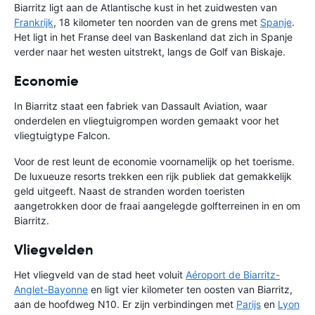
Biarritz ligt aan de Atlantische kust in het zuidwesten van
Frankrijk
, 18 kilometer ten noorden van de grens met
Spanje
.
Het ligt in het Franse deel van Baskenland dat zich in Spanje
verder naar het westen uitstrekt, langs de Golf van Biskaje.
Economie
In Biarritz staat een fabriek van Dassault Aviation, waar
onderdelen en vliegtuigrompen worden gemaakt voor het
vliegtuigtype Falcon.
Voor de rest leunt de economie voornamelijk op het toerisme.
De luxueuze resorts trekken een rijk publiek dat gemakkelijk
geld uitgeeft. Naast de stranden worden toeristen
aangetrokken door de fraai aangelegde golfterreinen in en om
Biarritz.
Vliegvelden
Het vliegveld van de stad heet voluit
Aéroport de Biarritz-
Anglet-Bayonne
en ligt vier kilometer ten oosten van Biarritz,
aan de hoofdweg N10. Er zijn verbindingen met
Parijs
en
Lyon