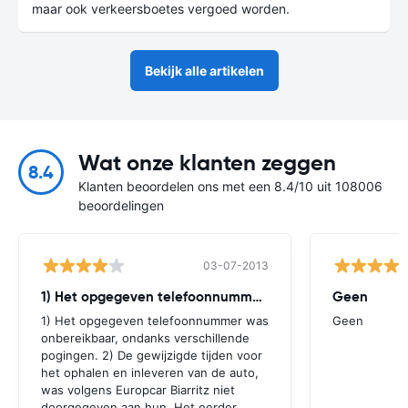
maar ook verkeersboetes vergoed worden.
Bekijk alle artikelen
Wat onze klanten zeggen
8.4
Klanten beoordelen ons met een 8.4/10 uit 108006
beoordelingen
03-07-2013
1) Het opgegeven telefoonnummer was
Geen
1) Het opgegeven telefoonnummer was
Geen
onbereikbaar, ondanks verschillende
pogingen. 2) De gewijzigde tijden voor
het ophalen en inleveren van de auto,
was volgens Europcar Biarritz niet
doorgegeven aan hun. Het eerder