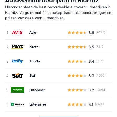
Autoverhuurbedrijven in Biarritz
Hieronder staan de best beoordeelde autoverhuurbedrijven in
Biarritz. Vergelijk met één zoekopdracht alle beoordelingen en
prijzen van deze verhuurbedrijven.
Avis
8.6
(7437)
Hertz
8.5
(8812)
Thrifty
8.4
(6971)
Sixt
8.3
(4356)
Europcar
8.2
(10251)
Enterprise
8.1
(2409)