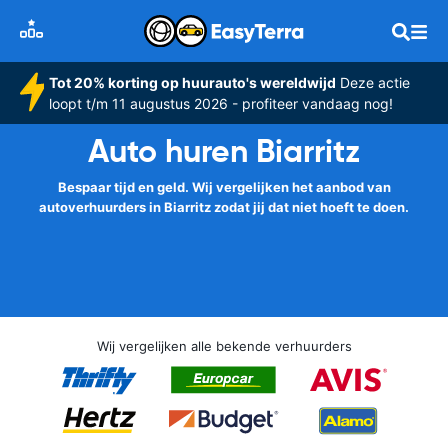
Tot 20% korting op huurauto's wereldwijd
Deze actie
loopt t/m 11 augustus 2026 - profiteer vandaag nog!
Auto huren Biarritz
Bespaar tijd en geld. Wij vergelijken het aanbod van
autoverhuurders in Biarritz zodat jij dat niet hoeft te doen.
Wij vergelijken alle bekende verhuurders