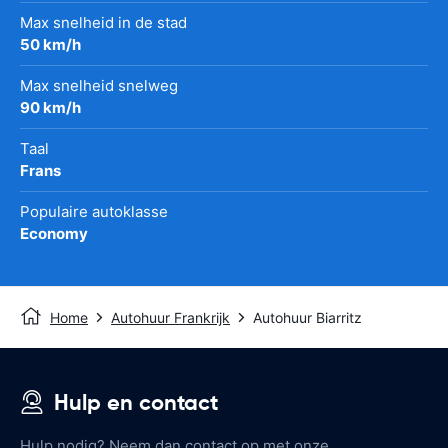
Max snelheid in de stad
50 km/h
Max snelheid snelweg
90 km/h
Taal
Frans
Populaire autoklasse
Economy
Home
Autohuur Frankrijk
Autohuur Biarritz
Hulp en contact
Hulp nodig? Neem dan contact op met onze