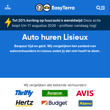
Tot 20% korting op huurauto's wereldwijd
Deze actie
loopt t/m 11 augustus 2026 - profiteer vandaag nog!
Auto huren Lisieux
Bespaar tijd en geld. Wij vergelijken het aanbod van
autoverhuurders in Lisieux zodat jij dat niet hoeft te doen.
Wij vergelijken alle bekende verhuurders