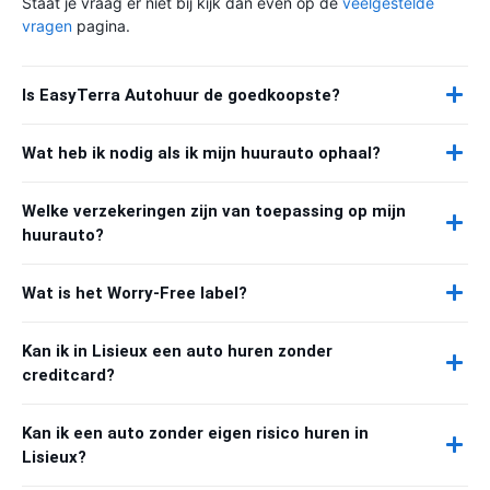
Staat je vraag er niet bij kijk dan even op de
veelgestelde
vragen
pagina.
Is EasyTerra Autohuur de goedkoopste?
Wat heb ik nodig als ik mijn huurauto ophaal?
Welke verzekeringen zijn van toepassing op mijn
huurauto?
Wat is het Worry-Free label?
Kan ik in Lisieux een auto huren zonder
creditcard?
Kan ik een auto zonder eigen risico huren in
Lisieux?