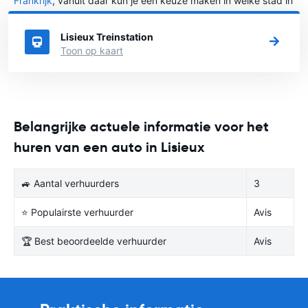
Frankrijk
, vanuit daar kun je een keuze maken in welke stad in
Frankrijk je een auto huren wilt.
Lisieux Treinstation
Toon op kaart
Belangrijke actuele informatie voor het
huren van een auto in Lisieux
🚙 Aantal verhuurders
3
⭐ Populairste verhuurder
Avis
🏆 Best beoordeelde verhuurder
Avis