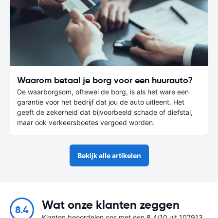
Waarom betaal je borg voor een huurauto?
De waarborgsom, oftewel de borg, is als het ware een
garantie voor het bedrijf dat jou de auto uitleent. Het
geeft de zekerheid dat bijvoorbeeld schade of diefstal,
maar ook verkeersboetes vergoed worden.
Bekijk alle artikelen
Wat onze klanten zeggen
8.4
Klanten beoordelen ons met een 8.4/10 uit 107913