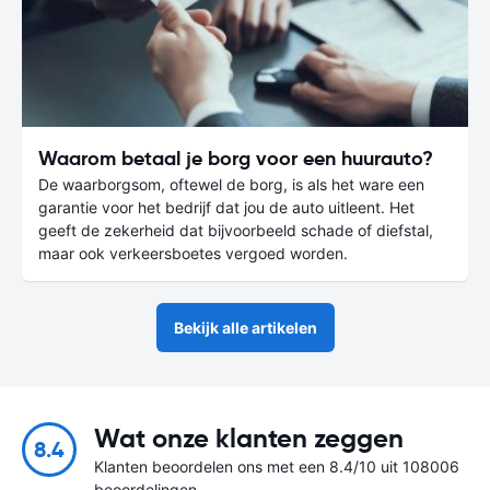
Waarom betaal je borg voor een huurauto?
De waarborgsom, oftewel de borg, is als het ware een
garantie voor het bedrijf dat jou de auto uitleent. Het
geeft de zekerheid dat bijvoorbeeld schade of diefstal,
maar ook verkeersboetes vergoed worden.
Bekijk alle artikelen
Wat onze klanten zeggen
8.4
Klanten beoordelen ons met een 8.4/10 uit 108006
beoordelingen