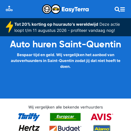
Tot 20% korting op huurauto's wereldwijd
Deze actie
loopt t/m 11 augustus 2026 - profiteer vandaag nog!
Auto huren Saint-Quentin
Bespaar tijd en geld. Wij vergelijken het aanbod van
autoverhuurders in Saint-Quentin zodat jij dat niet hoeft te
doen.
Wij vergelijken alle bekende verhuurders