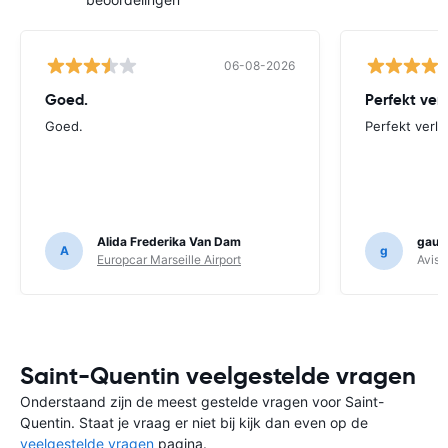
06-08-2026
Goed.
Perfekt ver
Goed.
Perfekt verlo
Alida Frederika Van Dam
gauth
A
g
Europcar Marseille Airport
Avis F
Saint-Quentin veelgestelde vragen
Onderstaand zijn de meest gestelde vragen voor Saint-
Quentin. Staat je vraag er niet bij kijk dan even op de
veelgestelde vragen
pagina.