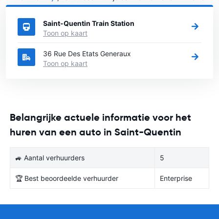
stad in Frankrijk je een auto huren wilt.
Saint-Quentin Train Station
Toon op kaart
36 Rue Des Etats Generaux
Toon op kaart
Belangrijke actuele informatie voor het
huren van een auto in Saint-Quentin
🚙 Aantal verhuurders
5
🏆 Best beoordeelde verhuurder
Enterprise