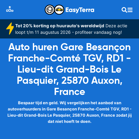
Tot 20% korting op huurauto's wereldwijd
Deze actie
loopt t/m 11 augustus 2026 - profiteer vandaag nog!
Auto huren Gare Besançon
Franche-Comté TGV, RD1 -
Lieu-dit Grand-Bois Le
Pasquier, 25870 Auxon,
France
Bespaar tijd en geld. Wij vergelijken het aanbod van
autoverhuurders in Gare Besançon Franche-Comté TGV, RD1 -
Lieu-dit Grand-Bois Le Pasquier, 25870 Auxon, France zodat jij
dat niet hoeft te doen.