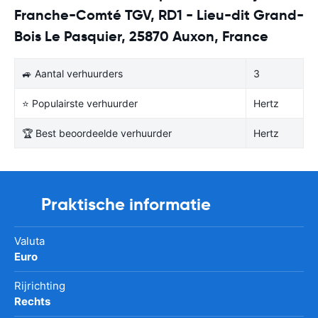
Franche-Comté TGV, RD1 - Lieu-dit Grand-
Bois Le Pasquier, 25870 Auxon, France
🚙 Aantal verhuurders
3
⭐ Populairste verhuurder
Hertz
🏆 Best beoordeelde verhuurder
Hertz
Praktische informatie
Valuta
Euro
Rijrichting
Rechts