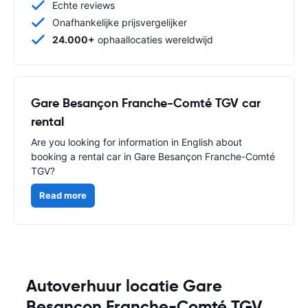
Echte reviews
Onafhankelijke prijsvergelijker
24.000+
ophaallocaties wereldwijd
Gare Besançon Franche-Comté TGV car
rental
Are you looking for information in English about
booking a rental car in Gare Besançon Franche-Comté
TGV?
Read more
Autoverhuur locatie Gare
Besançon Franche-Comté TGV,