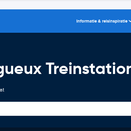
Informatie & reisinspiratie
gueux Treinstatio
at