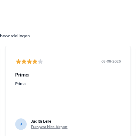
3 beoordelingen
03-08-2026
Prima
Prima
Judith Lelie
J
Europcar Nice Airport