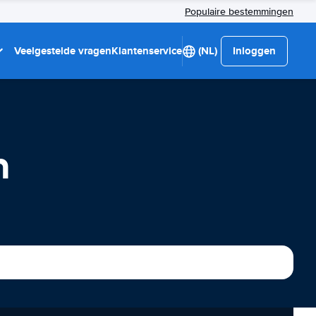
Populaire bestemmingen
Veelgestelde vragen
Klantenservice
(NL)
Inloggen
n