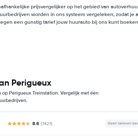
afhankelijke prijsvergelijker op het gebied van autoverhuu
urbedrijven worden in ons systeem vergeleken, zodat je al
tegen een gunstig tarief jouw huurauto bij ons kunt boeken
van Perigueux
op Perigueux Treinstation. Vergelijk met één
uurbedrijven.
8.6
(7427)
Geen tarieven be