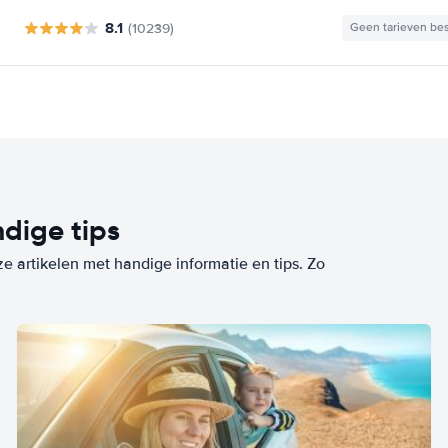
8.1
(10239)
Geen tarieven be
dige tips
ze artikelen met handige informatie en tips. Zo