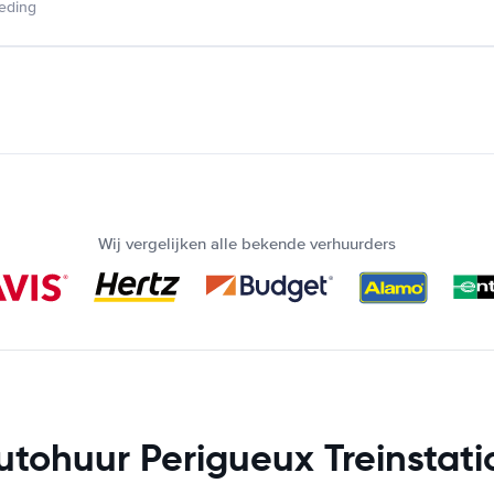
ieding
Wij vergelijken alle bekende verhuurders
utohuur Perigueux Treinstati