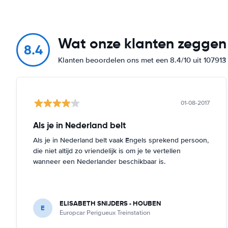
Wat onze klanten zeggen
8.4
Klanten beoordelen ons met een 8.4/10 uit 10791
01-08-2017
Als je in Nederland belt
Als je in Nederland belt vaak Engels sprekend persoon,
die niet altijd zo vriendelijk is om je te vertellen
wanneer een Nederlander beschikbaar is.
ELISABETH SNIJDERS - HOUBEN
E
Europcar Perigueux Treinstation