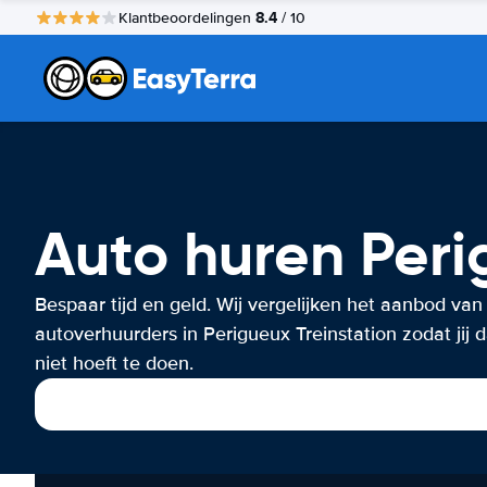
8.4
Klantbeoordelingen
/ 10
Auto huren Peri
Bespaar tijd en geld. Wij vergelijken het aanbod van
autoverhuurders in Perigueux Treinstation zodat jij d
niet hoeft te doen.