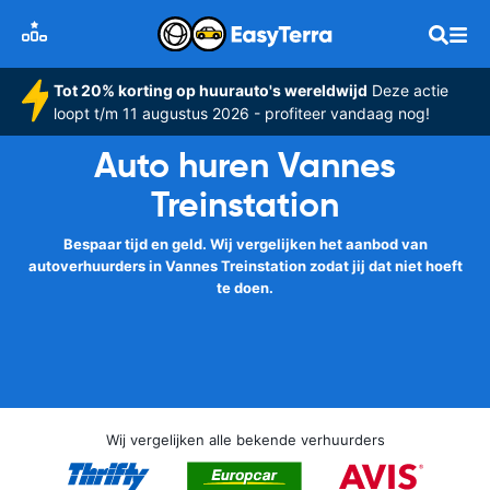
Tot 20% korting op huurauto's wereldwijd
Deze actie
loopt t/m 11 augustus 2026 - profiteer vandaag nog!
Auto huren Vannes
Treinstation
Bespaar tijd en geld. Wij vergelijken het aanbod van
autoverhuurders in Vannes Treinstation zodat jij dat niet hoeft
te doen.
Wij vergelijken alle bekende verhuurders