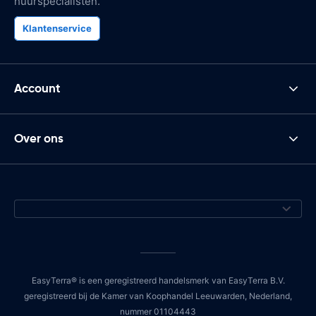
huurspecialisten.
Klantenservice
Account
Over ons
EasyTerra® is een geregistreerd handelsmerk van EasyTerra B.V.
geregistreerd bij de Kamer van Koophandel Leeuwarden, Nederland,
nummer 01104443