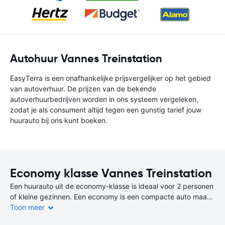
Autohuur Vannes Treinstation
EasyTerra is een onafhankelijke prijsvergelijker op het gebied
van autoverhuur. De prijzen van de bekende
autoverhuurbedrijven worden in ons systeem vergeleken,
zodat je als consument altijd tegen een gunstig tarief jouw
huurauto bij ons kunt boeken.
Economy klasse Vannes Treinstation
Een huurauto uit de economy-klasse is ideaal voor 2 personen
of kleine gezinnen. Een economy is een compacte auto maar
biedt wat meer comfort dan een auto uit de miniklasse.
Toon meer