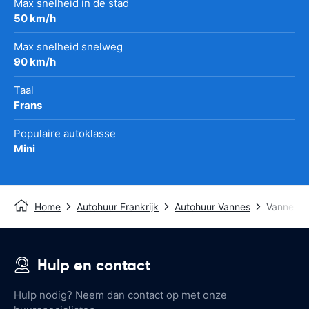
Max snelheid in de stad
50 km/h
Max snelheid snelweg
90 km/h
Taal
Frans
Populaire autoklasse
Mini
Home
Autohuur Frankrijk
Autohuur Vannes
Vannes Tr
Hulp en contact
Hulp nodig? Neem dan contact op met onze